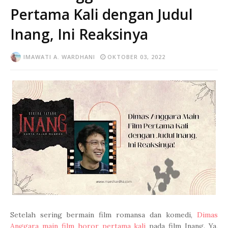
Pertama Kali dengan Judul
Inang, Ini Reaksinya
IMAWATI A. WARDHANI
OKTOBER 03, 2022
Setelah sering bermain film romansa dan komedi,
Dimas
Anggara main film horor pertama kali
pada film Inang. Ya,