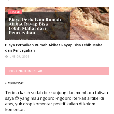
LIFESTYLE
Biaya Perbaikan Rumah Akibat Rayap Bisa Lebih Mahal
dari Pencegahan
JUNE 09, 2026
POSTING KOMENTAR
0 Komentar
Terima kasih sudah berkunjung dan membaca tulisan
saya 😊 yang mau ngobrol-ngobrol terkait artikel di
atas, yuk drop komentar positif kalian di kolom
komentar.