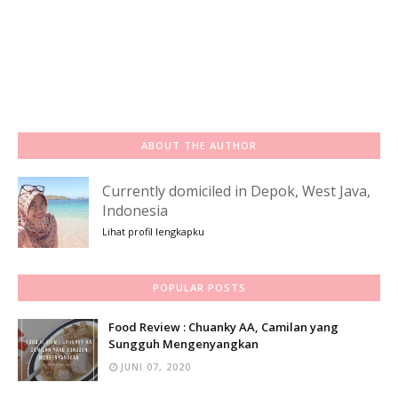
ABOUT THE AUTHOR
Currently domiciled in Depok, West Java,
Indonesia
Lihat profil lengkapku
POPULAR POSTS
Food Review : Chuanky AA, Camilan yang
Sungguh Mengenyangkan
JUNI 07, 2020