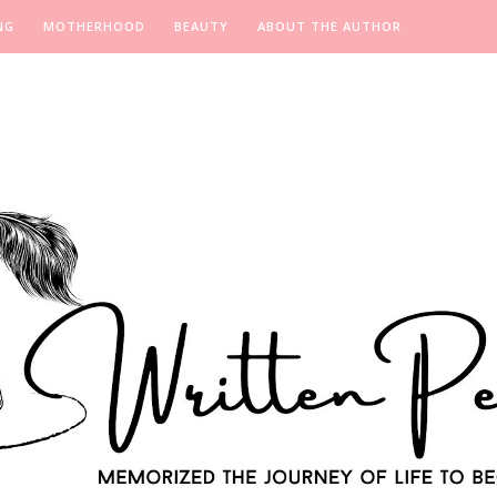
NG
MOTHERHOOD
BEAUTY
ABOUT THE AUTHOR