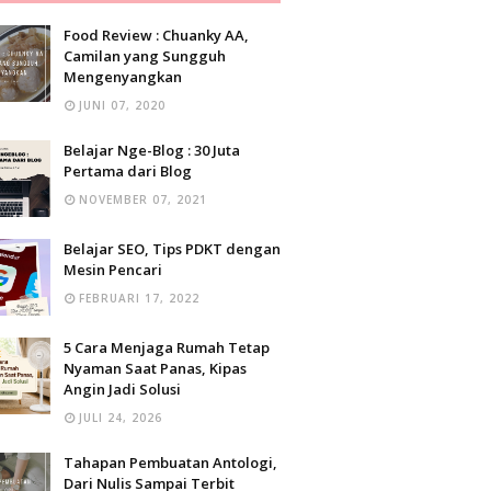
Food Review : Chuanky AA,
Camilan yang Sungguh
Mengenyangkan
JUNI 07, 2020
Belajar Nge-Blog : 30 Juta
Pertama dari Blog
NOVEMBER 07, 2021
Belajar SEO, Tips PDKT dengan
Mesin Pencari
FEBRUARI 17, 2022
5 Cara Menjaga Rumah Tetap
Nyaman Saat Panas, Kipas
Angin Jadi Solusi
JULI 24, 2026
Tahapan Pembuatan Antologi,
Dari Nulis Sampai Terbit