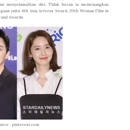
mi menyelamatkan diri. Tidak heran ia memenangkan
gaan yaitu 4th Asia Actress Award, 20th Woman Film in
rand Awards.
urce : pinterest.com