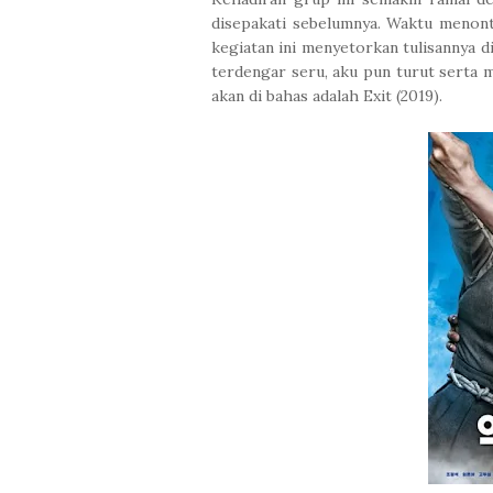
disepakati sebelumnya. Waktu menon
kegiatan ini menyetorkan tulisannya d
terdengar seru, aku pun turut serta
akan di bahas adalah Exit (2019).