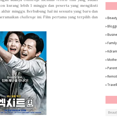
ton kurang lebih 1 minggu dan peserta yang mengikuti
i akhir minggu. Berhubung hal ini sesuatu yang baru dan
 meramaikan
challenge
ini. Film pertama yang terpilih dan
Beaut
Blogg
Busin
Family
Kdra
Mothe
Parent
Remot
Travel
Beaut