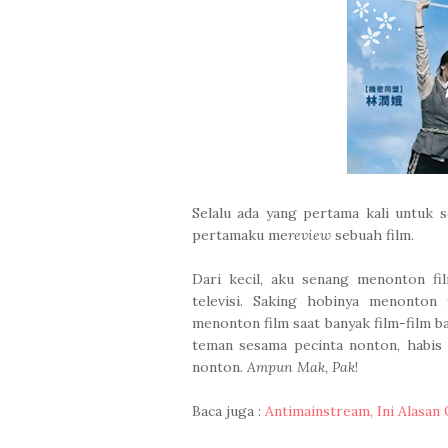
Selalu ada yang pertama kali untuk s
pertamaku me
review
sebuah film.
Dari kecil, aku senang menonton fi
televisi. Saking hobinya menonton
menonton film saat banyak film-film b
teman sesama pecinta nonton, habis 
nonton.
Ampun Mak, Pak
!
Baca juga :
Antimainstream, Ini Alasan 