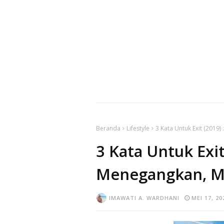
Beranda
Lifestyle
3 Kata Untuk Exit (2019
3 Kata Untuk Exit
Menegangkan, M
IMAWATI A. WARDHANI
MEI 17, 20