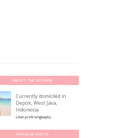
ABOUT THE AUTHOR
Currently domiciled in
Depok, West Java,
Indonesia
Lihat profil lengkapku
POPULAR POSTS