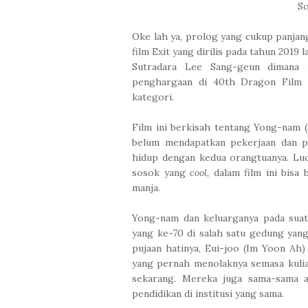
So
Oke lah ya, prolog yang cukup panjan
film Exit yang dirilis pada tahun 2019 
Sutradara Lee Sang-geun dimana 
penghargaan di 40th Dragon Film 
kategori.
Film ini berkisah tentang Yong-nam 
belum mendapatkan pekerjaan dan p
hidup dengan kedua orangtuanya. Luc
sosok yang
cool
, dalam film ini bis
manja.
Yong-nam dan keluarganya pada suat
yang ke-70 di salah satu gedung yan
pujaan hatinya, Eui-joo (Im Yoon Ah)
yang pernah menolaknya semasa kul
sekarang. Mereka juga sama-sama 
pendidikan di institusi yang sama.