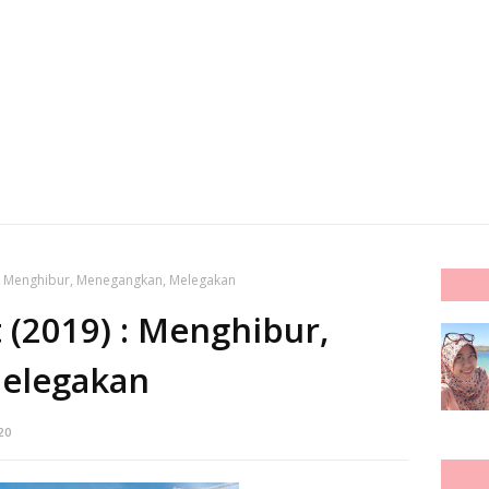
) : Menghibur, Menegangkan, Melegakan
 (2019) : Menghibur,
elegakan
20