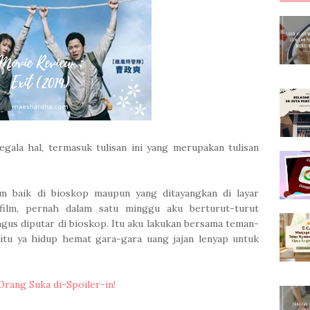
egala hal, termasuk tulisan ini yang merupakan tulisan
lm baik di bioskop maupun yang ditayangkan di layar
 film, pernah dalam satu minggu aku berturut-turut
agus diputar di bioskop. Itu aku lakukan bersama teman-
itu ya hidup hemat gara-gara uang jajan lenyap untuk
Orang Suka di-Spoiler-in!