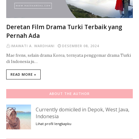
Deretan Film Drama Turki Terbaik yang
Pernah Ada
IMAWATI A. WARDHANI
DESEMBER 08, 2024
Mae frens, selain drama Korea, ternyata penggemar drama Turki
di Indonesia ju…
READ MORE »
ABOUT THE AUTHOR
Currently domiciled in Depok, West Java,
Indonesia
Lihat profil lengkapku