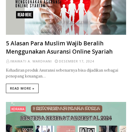
5 Alasan Para Muslim Wajib Beralih
Menggunakan Asuransi Online Syariah
IMAWATI A. WARDHANI
DESEMBER 17, 2024
Kehadiran produk Asuransi sebenarnya bisa dijadikan sebagai
penopang keuangan…
READ MORE »
KDRAMA