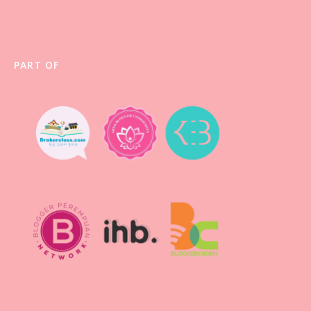
PART OF