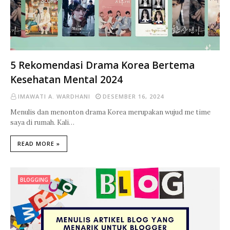
5 Rekomendasi Drama Korea Bertema
Kesehatan Mental 2024
IMAWATI A. WARDHANI
DESEMBER 16, 2024
Menulis dan menonton drama Korea merupakan wujud me time
saya di rumah. Kali…
READ MORE »
BLOGGING