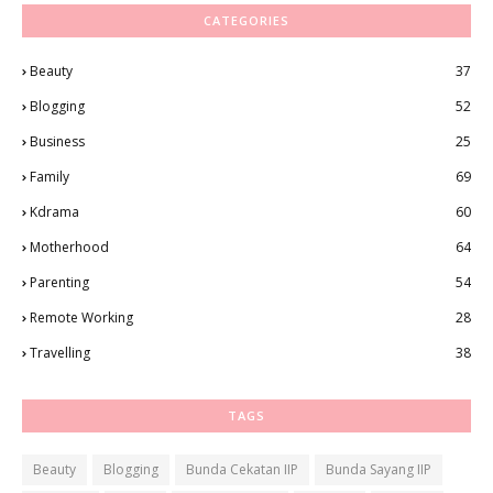
CATEGORIES
Beauty
37
Blogging
52
Business
25
Family
69
Kdrama
60
Motherhood
64
Parenting
54
Remote Working
28
Travelling
38
TAGS
Beauty
Blogging
Bunda Cekatan IIP
Bunda Sayang IIP