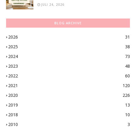
JULI 24, 2026
BLOG ARCHIVE
2026
31
2025
38
2024
73
2023
48
2022
60
2021
120
2020
226
2019
13
2018
10
2010
3