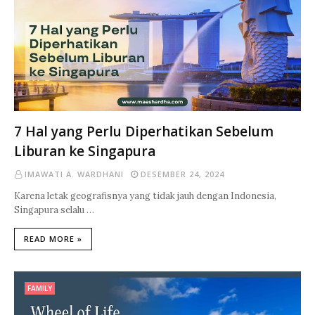
7 Hal yang Perlu Diperhatikan Sebelum
Liburan ke Singapura
IMAWATI A. WARDHANI
DESEMBER 24, 2024
Karena letak geografisnya yang tidak jauh dengan Indonesia,
Singapura selalu …
READ MORE »
FAMILY