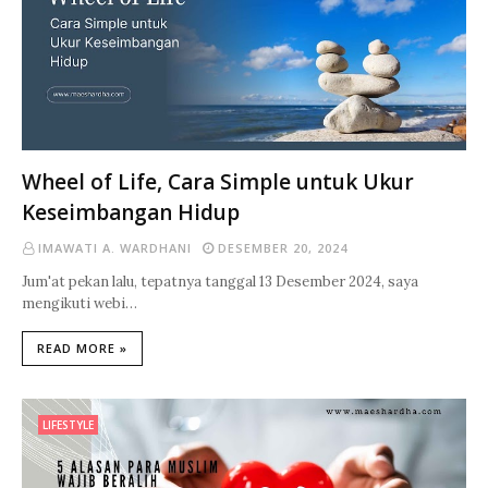
Wheel of Life, Cara Simple untuk Ukur
Keseimbangan Hidup
IMAWATI A. WARDHANI
DESEMBER 20, 2024
Jum'at pekan lalu, tepatnya tanggal 13 Desember 2024, saya
mengikuti webi…
READ MORE »
LIFESTYLE