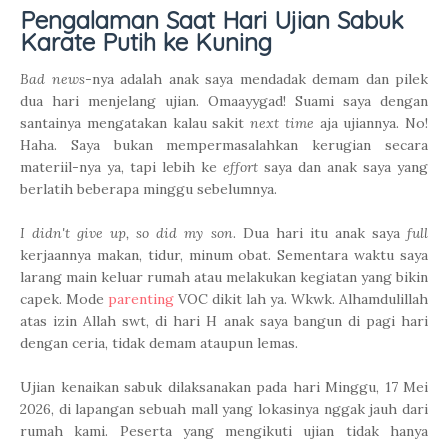
Pengalaman Saat Hari Ujian Sabuk
Karate Putih ke Kuning
Bad news
-nya adalah anak saya mendadak demam dan pilek
dua hari menjelang ujian. Omaayygad! Suami saya dengan
santainya mengatakan kalau sakit
next time
aja ujiannya. No!
Haha. Saya bukan mempermasalahkan kerugian secara
materiil-nya ya, tapi lebih ke
effort
saya dan anak saya yang
berlatih beberapa minggu sebelumnya.
I didn't give up, so did my son
. Dua hari itu anak saya
full
kerjaannya makan, tidur, minum obat. Sementara waktu saya
larang main keluar rumah atau melakukan kegiatan yang bikin
capek. Mode
parenting
VOC dikit lah ya. Wkwk. Alhamdulillah
atas izin Allah swt, di hari H anak saya bangun di pagi hari
dengan ceria, tidak demam ataupun lemas.
Ujian kenaikan sabuk dilaksanakan pada hari Minggu, 17 Mei
2026, di lapangan sebuah mall yang lokasinya nggak jauh dari
rumah kami. Peserta yang mengikuti ujian tidak hanya