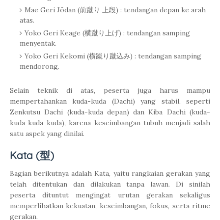
Mae Geri Jōdan (前蹴り 上段) : tendangan depan ke arah
atas.
Yoko Geri Keage (横蹴り上げ) : tendangan samping
menyentak.
Yoko Geri Kekomi (横蹴り蹴込み) : tendangan samping
mendorong.
Selain teknik di atas, peserta juga harus mampu
mempertahankan kuda-kuda (Dachi) yang stabil, seperti
Zenkutsu Dachi (kuda-kuda depan) dan Kiba Dachi (kuda-
kuda kuda-kuda), karena keseimbangan tubuh menjadi salah
satu aspek yang dinilai.
Kata (型)
Bagian berikutnya adalah Kata, yaitu rangkaian gerakan yang
telah ditentukan dan dilakukan tanpa lawan. Di sinilah
peserta dituntut mengingat urutan gerakan sekaligus
memperlihatkan kekuatan, keseimbangan, fokus, serta ritme
gerakan.