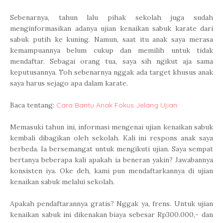
Sebenarnya, tahun lalu pihak sekolah juga sudah
menginformasikan adanya ujian kenaikan sabuk karate dari
sabuk putih ke kuning. Namun, saat itu anak saya merasa
kemampuannya belum cukup dan memilih untuk tidak
mendaftar. Sebagai orang tua, saya sih ngikut aja sama
keputusannya. Toh sebenarnya nggak ada target khusus anak
saya harus sejago apa dalam karate.
Baca tentang:
Cara Bantu Anak Fokus Jelang Ujian
Memasuki tahun ini, informasi mengenai ujian kenaikan sabuk
kembali dibagikan oleh sekolah. Kali ini respons anak saya
berbeda. Ia bersemangat untuk mengikuti ujian. Saya sempat
bertanya beberapa kali apakah ia beneran yakin? Jawabannya
konsisten iya. Oke deh, kami pun mendaftarkannya di ujian
kenaikan sabuk melalui sekolah.
Apakah pendaftarannya gratis? Nggak ya, frens. Untuk ujian
kenaikan sabuk ini dikenakan biaya sebesar Rp300.000,- dan