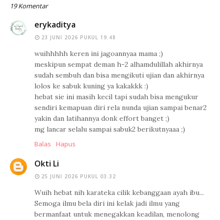
19 Komentar
erykaditya
23 JUNI 2026 PUKUL 19.48
wuihhhhh keren ini jagoannyaa mama ;)
meskipun sempat deman h-2 alhamdulillah akhirnya
sudah sembuh dan bisa mengikuti ujian dan akhirnya
lolos ke sabuk kuning ya kakakkk :)
hebat sie ini masih kecil tapi sudah bisa mengukur
sendiri kemapuan diri rela nunda ujian sampai benar2
yakin dan latihannya donk effort banget ;)
mg lancar selalu sampai sabuk2 berikutnyaaa ;)
Balas
Hapus
Okti Li
25 JUNI 2026 PUKUL 03.32
Wuih hebat nih karateka cilik kebanggaan ayah ibu...
Semoga ilmu bela diri ini kelak jadi ilmu yang
bermanfaat untuk menegakkan keadilan, menolong