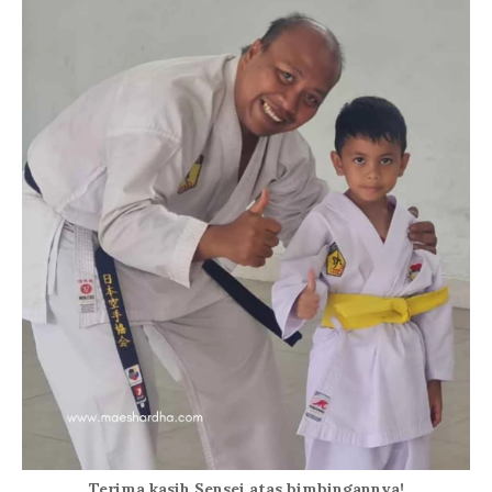
Terima kasih Sensei atas bimbingannya!