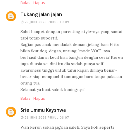
Balas
Hapus
Tukang jalan jajan
25 JUNI 2026 PUKUL 19.09
Salut banget dengan parenting style-nya yang santai
tapi tetap suportif.
Bagian pas anak mendadak demam jelang hari H itu
bikin ikut deg-degan, untung "mode VOC"-nya
berhasil dan si kecil bisa bangun dengan ceria! Keren
juga di usia se-dini itu dia sudah punya self-
awareness tinggi untuk tahu kapan dirinya benar-
benar siap mengambil tantangan baru tanpa paksaan
orang tua.
Selamat ya buat sabuk kuningnya!
Balas
Hapus
Srie Ummu Kayshwa
26 JUNI 2026 PUKUL 06.07
Wah keren sekali jagoan saleh. Saya kok seperti