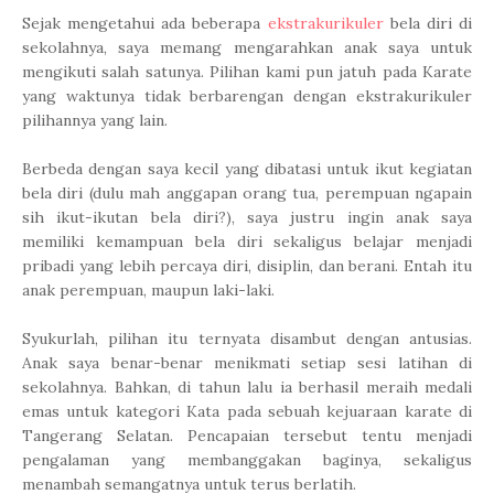
Sejak mengetahui ada beberapa
ekstrakurikuler
bela diri di
sekolahnya, saya memang mengarahkan anak saya untuk
mengikuti salah satunya. Pilihan kami pun jatuh pada Karate
yang waktunya tidak berbarengan dengan ekstrakurikuler
pilihannya yang lain.
Berbeda dengan saya kecil yang dibatasi untuk ikut kegiatan
bela diri (dulu mah anggapan orang tua, perempuan ngapain
sih ikut-ikutan bela diri?), saya justru ingin anak saya
memiliki kemampuan bela diri sekaligus belajar menjadi
pribadi yang lebih percaya diri, disiplin, dan berani. Entah itu
anak perempuan, maupun laki-laki.
Syukurlah, pilihan itu ternyata disambut dengan antusias.
Anak saya benar-benar menikmati setiap sesi latihan di
sekolahnya. Bahkan, di tahun lalu ia berhasil meraih medali
emas untuk kategori Kata pada sebuah kejuaraan karate di
Tangerang Selatan. Pencapaian tersebut tentu menjadi
pengalaman yang membanggakan baginya, sekaligus
menambah semangatnya untuk terus berlatih.