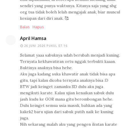
sendiri yang punya waktunya. Kitanya saja yang sbg
org tua tidak boleh lelah mengajak anak, biar muncul
kesiapan dari diri anak. 🥰
Balas
Hapus
April Hamsa
26 JUNI 2026 PUKUL 07.16
Selamat yaaa sabuknya udah berubah menjadi kuning.
Ternyata kekhawatiran ortu nggak terbukti kaaan.
Buktinya anaknya bisa hehe.
Aku juga kadang suka khawatir anak tidak bisa apa
gitu, tapi kalau dicoba ternyata anaknya bisa :D
BTW jadi keinget zamanku SD dulu aku juga
mengikuti karate. Kalau ujian kenaikan sabuk dulu
jauh kudu ke GOR mana gitu berombongan hehe.
Dulu keinget semua usia masuk, bahkan ada yang
kakek2 baru ujian dari sabuk putih naik ke kuning
juga.
Nih sekarang malah aku yang pengen ikutan karate