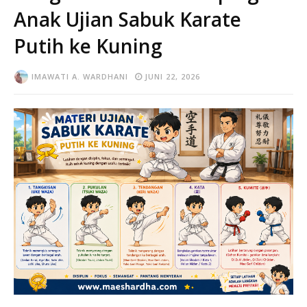
Anak Ujian Sabuk Karate
Putih ke Kuning
IMAWATI A. WARDHANI
JUNI 22, 2026