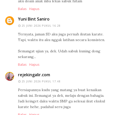
aku doain anak mba lekas sabuk hitam
Balas
Hapus
Yuni Bint Saniro
25 JUNI 2026 PUKUL 16.28
Ternyata, jaman SD aku juga pernah ikutan karate.
Tapi, waktu itu aku nggak latihan secara konsisten.
Semangat ujian ya, dek. Udah sabuk kuning dong
sekarang...
Balas
Hapus
rejekingalir.com
25 JUNI 2026 PUKUL 17.48
Persiapannya kudu yang matang ya buat kenaikan
sabuk ini. Semangat ya dek, melaju dengan bahagia.
Jadi keinget daku waktu SMP ga selesai ikut ekskul
karate hehe, padahal seru juga
Balas
Hapus