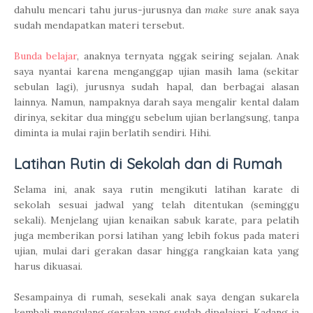
dahulu mencari tahu jurus-jurusnya dan
make sure
anak saya
sudah mendapatkan materi tersebut.
Bunda belajar
, anaknya ternyata nggak seiring sejalan. Anak
saya nyantai karena menganggap ujian masih lama (sekitar
sebulan lagi), jurusnya sudah hapal, dan berbagai alasan
lainnya. Namun, nampaknya darah saya mengalir kental dalam
dirinya, sekitar dua minggu sebelum ujian berlangsung, tanpa
diminta ia mulai rajin berlatih sendiri. Hihi.
Latihan Rutin di Sekolah dan di Rumah
Selama ini, anak saya rutin mengikuti latihan karate di
sekolah sesuai jadwal yang telah ditentukan (seminggu
sekali). Menjelang ujian kenaikan sabuk karate, para pelatih
juga memberikan porsi latihan yang lebih fokus pada materi
ujian, mulai dari gerakan dasar hingga rangkaian kata yang
harus dikuasai.
Sesampainya di rumah, sesekali anak saya dengan sukarela
kembali mengulang gerakan yang sudah dipelajari. Kadang ia