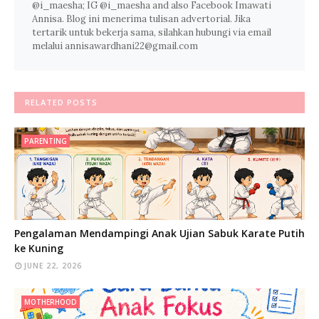
@i_maesha; IG @i_maesha and also Facebook Imawati
Annisa. Blog ini menerima tulisan advertorial. Jika
tertarik untuk bekerja sama, silahkan hubungi via email
melalui annisawardhani22@gmail.com
RELATED POSTS
PARENTING
Pengalaman Mendampingi Anak Ujian Sabuk Karate Putih
ke Kuning
JUNE 22, 2026
MOTHERHOOD