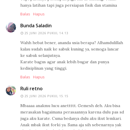
hanya latihan tapi juga persiapan fisik dan stamina
Balas
Hapus
Bunda Saladin
25 JUNI 2026 PUKUL 14.13
Wahh hebat bener, ananda usia berapa? Alhamdulillah
kalau sudah naik ke sabuk kuning ya, semoga lancar
ke sabuk selanjutnya.
Karate bagus agar anak lebih bugar dan punya
kedisiplinan yang tinggi.
Balas
Hapus
Ruli retno
25 JUNI 2026 PUKUL 15.15
Mbaaaa anakmu lucu anettttt. Gemesh deh. Aku bisa
merasakan bagaimana perasaannya karena dulu pas sd
juga aku karate. Cuma bedanya dulu aku ikut lemkari.
Anak mbak ikut forki ya. Sama aja sih sebenarnya yak