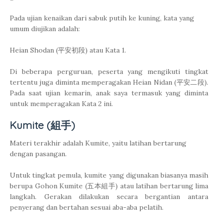
Pada ujian kenaikan dari sabuk putih ke kuning, kata yang
umum diujikan adalah:
Heian Shodan (平安初段) atau Kata 1.
Di beberapa perguruan, peserta yang mengikuti tingkat
tertentu juga diminta memperagakan Heian Nidan (平安二段).
Pada saat ujian kemarin, anak saya termasuk yang diminta
untuk memperagakan Kata 2 ini.
Kumite (組手)
Materi terakhir adalah Kumite, yaitu latihan bertarung
dengan pasangan.
Untuk tingkat pemula, kumite yang digunakan biasanya masih
berupa Gohon Kumite (五本組手) atau latihan bertarung lima
langkah. Gerakan dilakukan secara bergantian antara
penyerang dan bertahan sesuai aba-aba pelatih.