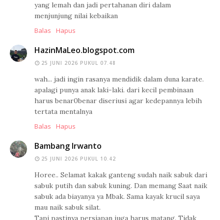
yang lemah dan jadi pertahanan diri dalam
menjunjung nilai kebaikan
Balas
Hapus
HazinMaLeo.blogspot.com
25 JUNI 2026 PUKUL 07.48
wah... jadi ingin rasanya mendidik dalam duna karate.
apalagi punya anak laki-laki. dari kecil pembinaan
harus benar0benar diseriusi agar kedepannya lebih
tertata mentalnya
Balas
Hapus
Bambang Irwanto
25 JUNI 2026 PUKUL 10.42
Horee.. Selamat kakak ganteng sudah naik sabuk dari
sabuk putih dan sabuk kuning. Dan memang Saat naik
sabuk ada biayanya ya Mbak. Sama kayak krucil saya
mau naik sabuk silat.
Tapi pastinya persiapan juga harus matang. Tidak