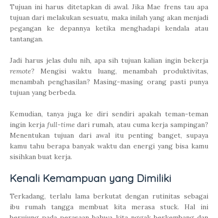
Tujuan ini harus ditetapkan di awal. Jika Mae frens tau apa
tujuan dari melakukan sesuatu, maka inilah yang akan menjadi
pegangan ke depannya ketika menghadapi kendala atau
tantangan.
Jadi harus jelas dulu nih, apa sih tujuan kalian ingin bekerja
remote
? Mengisi waktu luang, menambah produktivitas,
menambah penghasilan? Masing-masing orang pasti punya
tujuan yang berbeda.
Kemudian, tanya juga ke diri sendiri apakah teman-teman
ingin kerja
full-time
dari rumah, atau cuma kerja sampingan?
Menentukan tujuan dari awal itu penting banget, supaya
kamu tahu berapa banyak waktu dan energi yang bisa kamu
sisihkan buat kerja.
Kenali Kemampuan yang Dimiliki
Terkadang, terlalu lama berkutat dengan rutinitas sebagai
ibu rumah tangga membuat kita merasa stuck. Hal ini
berujung pada perasaan bahwa kita nggak berkembang dan