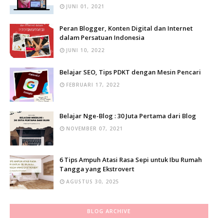
JUNI 01, 2021
Peran Blogger, Konten Digital dan Internet
dalam Persatuan Indonesia
JUNI 10, 2022
Belajar SEO, Tips PDKT dengan Mesin Pencari
FEBRUARI 17, 2022
Belajar Nge-Blog : 30 Juta Pertama dari Blog
NOVEMBER 07, 2021
6 Tips Ampuh Atasi Rasa Sepi untuk Ibu Rumah
Tangga yang Ekstrovert
AGUSTUS 30, 2025
BLOG ARCHIVE