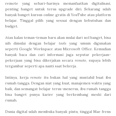
remote yang sehari-harinya memanfaatkan digitalisasi,
penting banget untuk terus upgrade diri. Sekarang udah
banyak banget kursus online gratis di YouTube atau platform
belajar. Tinggal pilih yang sesuai dengan kebutuhan dan
budget.
Atau kalau teman-teman baru akan mulai dari nol banget, bisa
nih dimulai dengan belajar
tools
yang umum digunakan
seperti Google Workspace atau Microsoft Office. Kemudian
banyak baca dan cari informasi juga seputar pekerjaan-
pekerjaan yang bisa dikerjakan secara
remote
, supaya lebih
tergambar seperti apa nanti saat bekerja.
Intinya, kerja
remote
itu bukan hal yang mustahil buat ibu
rumah tangga. Dengan niat yang kuat, manajemen waktu yang
baik, dan semangat belajar terus-menerus, ibu rumah tangga
bisa banget punya karier yang berkembang meski dari
rumah.
Dunia digital udah membuka banyak pintu, tinggal Mae frens