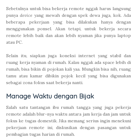
Sebetulnya untuk bisa bekerja remote nggak harus langsung
punya
device
yang mewah dengan spek dewa juga, kok. Ada
beberapa pekerjaan yang bisa dilakukan hanya dengan
menggunakan ponsel. Akan tetapi, untuk bekerja secara
remote lebih baik dan akan lebih nyaman jika punya laptop
atau PC.
Selain itu, siapkan juga koneksi internet yang stabil dan
ruang kerja nyaman di rumah. Kalau nggak ada space lebih di
rumah, bisa bikin di pojokan kali yaa. Mungkin bisa nih, ruang
tamu atau kamar dibikin pojok kecil yang bisa digunakan
sebagai zona fokus saat bekerja nanti.
Manage Waktu dengan Bijak
Salah satu tantangan ibu rumah tangga yang juga pekerja
remote adalah blur-nya waktu antara jam kerja dan jam untuk
fokus ke tugas domestik. Jika memang serius ingin menekuni
pekerjaan remote ini, diskusikan dengan pasangan untuk
pembagian tugas harian di rumah.