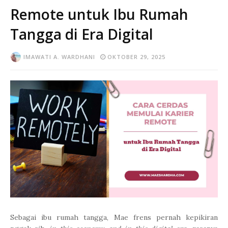
Remote untuk Ibu Rumah
Tangga di Era Digital
IMAWATI A. WARDHANI
OKTOBER 29, 2025
Sebagai ibu rumah tangga, Mae frens pernah kepikiran