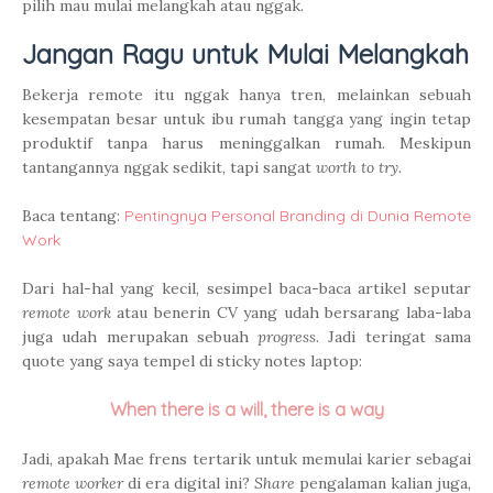
pilih mau mulai melangkah atau nggak.
Jangan Ragu untuk Mulai Melangkah
Bekerja remote itu nggak hanya tren, melainkan sebuah
kesempatan besar untuk ibu rumah tangga yang ingin tetap
produktif tanpa harus meninggalkan rumah. Meskipun
tantangannya nggak sedikit, tapi sangat
worth to try
.
Baca tentang:
Pentingnya Personal Branding di Dunia Remote
Work
Dari hal-hal yang kecil, sesimpel baca-baca artikel seputar
remote work
atau benerin CV yang udah bersarang laba-laba
juga udah merupakan sebuah
progress
. Jadi teringat sama
quote yang saya tempel di sticky notes laptop:
When there is a will, there is a way
Jadi, apakah Mae frens tertarik untuk memulai karier sebagai
remote worker
di era digital ini?
Share
pengalaman kalian juga,