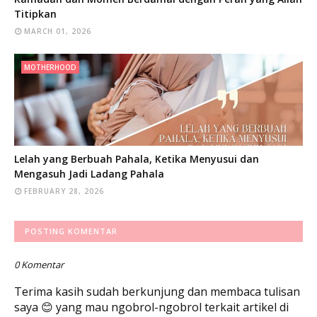
Titipkan
MARCH 01, 2026
MOTHERHOOD
Lelah yang Berbuah Pahala, Ketika Menyusui dan
Mengasuh Jadi Ladang Pahala
FEBRUARY 28, 2026
POSTING KOMENTAR
0 Komentar
Terima kasih sudah berkunjung dan membaca tulisan
saya 😊 yang mau ngobrol-ngobrol terkait artikel di