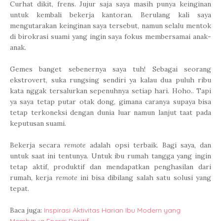
Curhat dikit, frens. Jujur saja saya masih punya keinginan
untuk kembali bekerja kantoran. Berulang kali saya
mengutarakan keinginan saya tersebut, namun selalu mentok
di birokrasi suami yang ingin saya fokus membersamai anak-
anak.
Gemes banget sebenernya saya tuh! Sebagai seorang
ekstrovert, suka rungsing sendiri ya kalau dua puluh ribu
kata nggak tersalurkan sepenuhnya setiap hari. Hoho.. Tapi
ya saya tetap putar otak dong, gimana caranya supaya bisa
tetap terkoneksi dengan dunia luar namun lanjut taat pada
keputusan suami.
Bekerja secara
remote
adalah opsi terbaik. Bagi saya, dan
untuk saat ini tentunya. Untuk ibu rumah tangga yang ingin
tetap aktif, produktif dan mendapatkan penghasilan dari
rumah, kerja
remote
ini bisa dibilang salah satu solusi yang
tepat.
Baca juga:
Inspirasi Aktivitas Harian Ibu Modern yang
Membawa Energi Positif