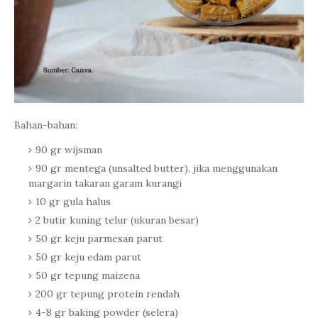
Bahan-bahan:
90 gr wijsman
90 gr mentega (unsalted butter), jika menggunakan
margarin takaran garam kurangi
10 gr gula halus
2 butir kuning telur (ukuran besar)
50 gr keju parmesan parut
50 gr keju edam parut
50 gr tepung maizena
200 gr tepung protein rendah
4-8 gr baking powder (selera)