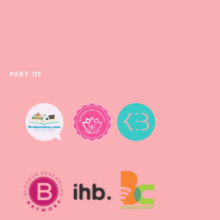
PART OF