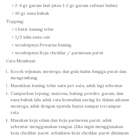
2-4 gr garam laut (atau 1-2 gr garam rafinasi halus)
10 gr susu bubuk
Topping:
1 butir kuning telur
1/2 sdm susu cair
secukupnya Pewarna kuning
secukupnya Keju cheddar / parmesan parut
Cara Membuat:
Kocok wijsman, mentega, dan gula halus hingga pucat dan
mengembang
Masukkan kuning telur satu per satu, aduk lagi sebentar
Campurkan tepung, maizena, baking powder, garam, dan
susu bubuk lalu aduk rata kemudian saring ke dalam adonan
mentega, aduk dengan spatula hanya sampai tercampur
rata
Masukan keju edam dan keju parmesan parut, aduk
sebentar menggunakan tangan. (Jika ingin menggunakan
keju cheddar parut, sebaiknya keju cheddar parut disimpan