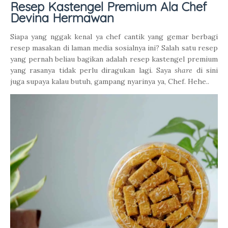
Resep Kastengel Premium Ala Chef
Devina Hermawan
Siapa yang nggak kenal ya chef cantik yang gemar berbagi
resep masakan di laman media sosialnya ini? Salah satu resep
yang pernah beliau bagikan adalah resep kastengel premium
yang rasanya tidak perlu diragukan lagi. Saya
share
di sini
juga supaya kalau butuh, gampang nyarinya ya, Chef. Hehe..