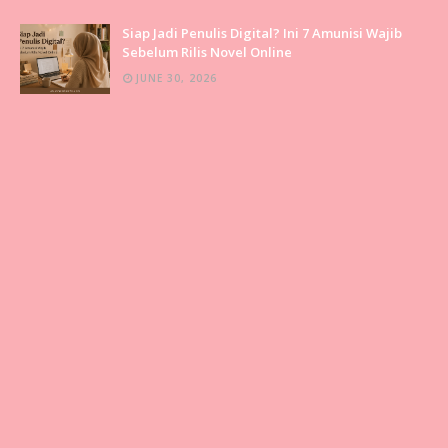
Siap Jadi Penulis Digital? Ini 7 Amunisi Wajib
Sebelum Rilis Novel Online
JUNE 30, 2026