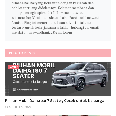
dimana hal-hal yang berkaitan dengan kegiatan dan
hobiku tertuang didalamnya. Selamat membaca dan
semoga menginspirasi! :) Follow me on twitter
@i_maesha; IG @i_maesha and also Facebook Imawati
Annisa. Blog ini menerima tulisan advertorial. Jika
tertarik untuk bekerja sama, silahkan hubungi via email
melalui annisawardhani22@gmail.com
RELATED POSTS
FAMILY
Pilihan Mobil Daihatsu 7 Seater, Cocok untuk Keluarga!
APRIL 17, 2026