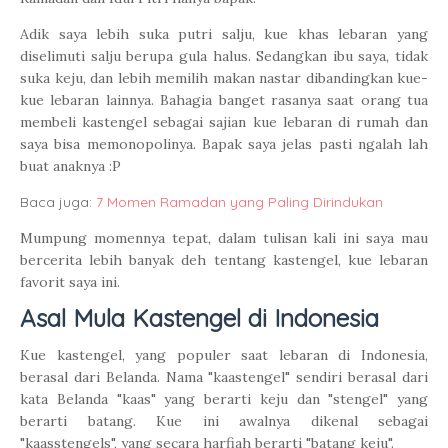
Adik saya lebih suka putri salju, kue khas lebaran yang
diselimuti salju berupa gula halus. Sedangkan ibu saya, tidak
suka keju, dan lebih memilih makan nastar dibandingkan kue-
kue lebaran lainnya. Bahagia banget rasanya saat orang tua
membeli kastengel sebagai sajian kue lebaran di rumah dan
saya bisa memonopolinya. Bapak saya jelas pasti ngalah lah
buat anaknya :P
Baca juga:
7 Momen Ramadan yang Paling Dirindukan
Mumpung momennya tepat, dalam tulisan kali ini saya mau
bercerita lebih banyak deh tentang kastengel, kue lebaran
favorit saya ini.
Asal Mula Kastengel di Indonesia
Kue kastengel, yang populer saat lebaran di Indonesia,
berasal dari Belanda. Nama "kaastengel" sendiri berasal dari
kata Belanda "kaas" yang berarti keju dan "stengel" yang
berarti batang. Kue ini awalnya dikenal sebagai
"kaasstengels", yang secara harfiah berarti "batang keju".