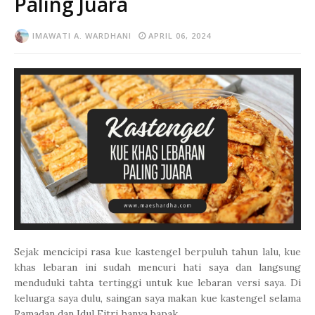
Paling Juara
IMAWATI A. WARDHANI
APRIL 06, 2024
Sejak mencicipi rasa kue kastengel berpuluh tahun lalu, kue
khas lebaran ini sudah mencuri hati saya dan langsung
menduduki tahta tertinggi untuk kue lebaran versi saya. Di
keluarga saya dulu, saingan saya makan kue kastengel selama
Ramadan dan Idul Fitri hanya bapak.