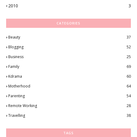
2010
3
CATEGORIES
Beauty
37
Blogging
52
Business
25
Family
69
Kdrama
60
Motherhood
64
Parenting
54
Remote Working
28
Travelling
38
TAGS