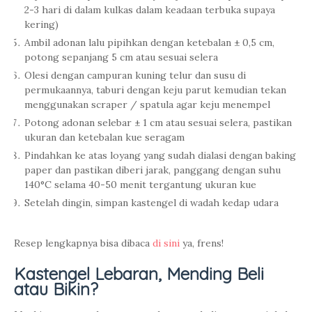
2-3 hari di dalam kulkas dalam keadaan terbuka supaya
kering)
Ambil adonan lalu pipihkan dengan ketebalan ± 0,5 cm,
potong sepanjang 5 cm atau sesuai selera
Olesi dengan campuran kuning telur dan susu di
permukaannya, taburi dengan keju parut kemudian tekan
menggunakan scraper / spatula agar keju menempel
Potong adonan selebar ± 1 cm atau sesuai selera, pastikan
ukuran dan ketebalan kue seragam
Pindahkan ke atas loyang yang sudah dialasi dengan baking
paper dan pastikan diberi jarak, panggang dengan suhu
140°C selama 40-50 menit tergantung ukuran kue
Setelah dingin, simpan kastengel di wadah kedap udara
Resep lengkapnya bisa dibaca
di sini
ya, frens!
Kastengel Lebaran, Mending Beli
atau Bikin?