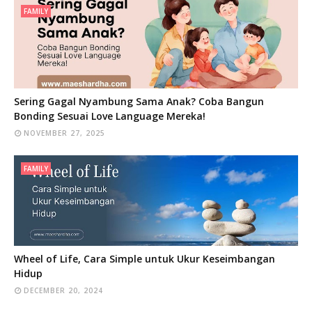
FAMILY
Sering Gagal Nyambung Sama Anak? Coba Bangun
Bonding Sesuai Love Language Mereka!
NOVEMBER 27, 2025
FAMILY
Wheel of Life, Cara Simple untuk Ukur Keseimbangan
Hidup
DECEMBER 20, 2024