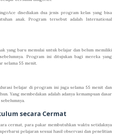
ingoAce disediakan dua jenis program kelas yang bisa
tuhan anak. Program tersebut adalah International
anak yang baru memulai untuk belajar dan belum memiliki
ebelumnya. Program ini ditujukan bagi mereka yang
ar selama 55 menit.
durasi belajar di program ini juga selama 55 menit dan
 tahun. Yang membedakan adalah adanya kemampuan dasar
k sebelumnya.
kulum secara Cermat
ra cermat, para pakar membutuhkan waktu setidaknya
mperbarui pelajaran sesuai hasil observasi dan penelitian