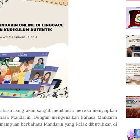
ahasa asing akan sangat membantu mereka menyiapkan
ahasa Mandarin. Dengan mengenalkan Bahasa Mandarin
kemampuan berbahasa Mandarin yang kelak dibutuhkan di