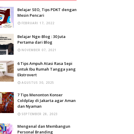
Belajar SEO, Tips PDKT dengan
Mesin Pencari
FEBRUARI 17, 2022
Belajar Nge-Blog : 30 Juta
Pertama dari Blog
NOVEMBER 07, 2021
6 Tips Ampuh Atasi Rasa Sepi
untuk Ibu Rumah Tangga yang
Ekstrovert
AGUSTUS 30, 2025
7 Tips Menonton Konser
Coldplay di Jakarta agar Aman
dan Nyaman
SEPTEMBER 28, 2023
Mengenal dan Membangun
Personal Branding