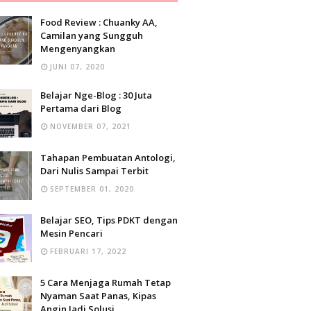
Food Review : Chuanky AA,
Camilan yang Sungguh
Mengenyangkan
JUNI 07, 2020
Belajar Nge-Blog : 30 Juta
Pertama dari Blog
NOVEMBER 07, 2021
Tahapan Pembuatan Antologi,
Dari Nulis Sampai Terbit
SEPTEMBER 01, 2020
Belajar SEO, Tips PDKT dengan
Mesin Pencari
FEBRUARI 17, 2022
5 Cara Menjaga Rumah Tetap
Nyaman Saat Panas, Kipas
Angin Jadi Solusi