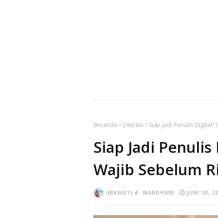
Beranda
Literasi
Siap Jadi Penulis Digital?
Siap Jadi Penulis 
Wajib Sebelum Ri
IMAWATI A. WARDHANI
JUNI 30, 2