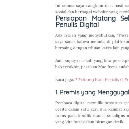
Ini semua saya rangkum dari hasil 
sosial dan berbagai website yang memba
Persiapan Matang Se
Penulis Digital
Ada istilah yang menyebutkan, "
There
saya sadar bahwa menulis di platform 
bersaing dengan ribuan karya lain yang 
Jadi, supaya naskah yang kita persiap
bab terakhir, pastikan Mae frens sudah
Baca juga:
7 Peluang Karir Menulis di Er
1. Premis yang Mengguga
Pembaca digital memiliki
attention sp
cerita dalam satu atau dua kalimat saj
fokus pada konflik utama, sekaligu
yang kita buat dalam hitungan detik.