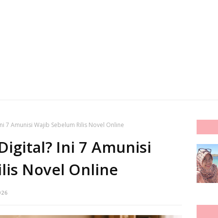
 Ini 7 Amunisi Wajib Sebelum Rilis Novel Online
Digital? Ini 7 Amunisi
lis Novel Online
026