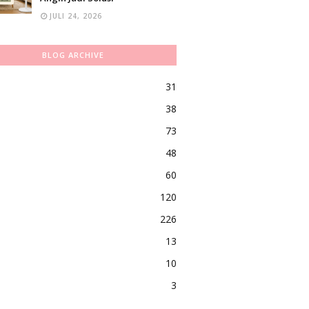
JULI 24, 2026
BLOG ARCHIVE
31
38
73
48
60
120
226
13
10
3