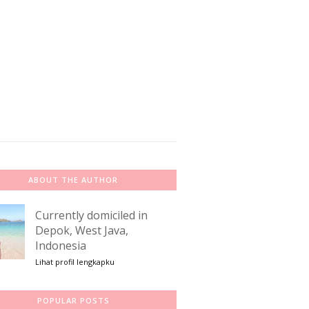
ABOUT THE AUTHOR
Currently domiciled in
Depok, West Java,
Indonesia
Lihat profil lengkapku
POPULAR POSTS