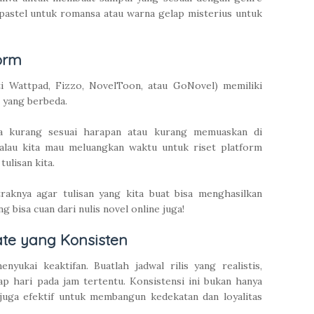
a pastel untuk romansa atau warna gelap misterius untuk
form
rti Wattpad, Fizzo, NovelToon, atau GoNovel) memiliki
 yang berbeda.
a kurang sesuai harapan atau kurang memuaskan di
kalau kita mau meluangkan waktu untuk riset platform
ulisan kita.
raknya agar tulisan yang kita buat bisa menghasilkan
 bisa cuan dari nulis novel online juga!
te yang Konsisten
nyukai keaktifan. Buatlah jadwal rilis yang realistis,
iap hari pada jam tertentu. Konsistensi ini bukan hanya
 juga efektif untuk membangun kedekatan dan loyalitas