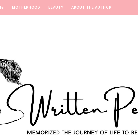
NG
MOTHERHOOD
BEAUTY
ABOUT THE AUTHOR