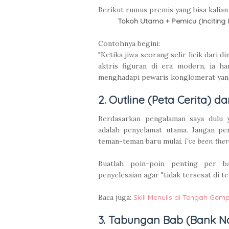
Berikut rumus premis yang bisa kalian
Tokoh Utama + Pemicu (Inciting I
Contohnya begini:
"
Ketika jiwa seorang selir licik dari 
aktris figuran di era modern, ia h
menghadapi pewaris konglomerat yang
2. Outline (Peta Cerita) 
Berdasarkan pengalaman saya dulu 
adalah penyelamat utama. Jangan 
teman-teman baru mulai.
I've been ther
Buatlah poin-poin penting per ba
penyelesaian agar "tidak tersesat di te
Baca juga:
Skill Menulis di Tengah Gem
3. Tabungan Bab (Bank N