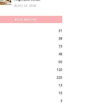
JULI 24, 2026
BLOG ARCHIVE
31
38
73
48
60
120
226
13
10
3