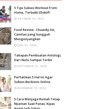
5 Tips Sukses Workout From
Home, Terbukti Efektif!
OKTOBER 10, 2023
Food Review : Chuanky AA,
Camilan yang Sungguh
Mengenyangkan
JUNI 07, 2020
Tahapan Pembuatan Antologi,
Dari Nulis Sampai Terbit
SEPTEMBER 01, 2020
Perhatikan 5 Hal Ini Agar
Sukses Berbisnis Online
NOVEMBER 15, 2022
5 Cara Menjaga Rumah Tetap
Nyaman Saat Panas, Kipas
Angin Jadi Solusi