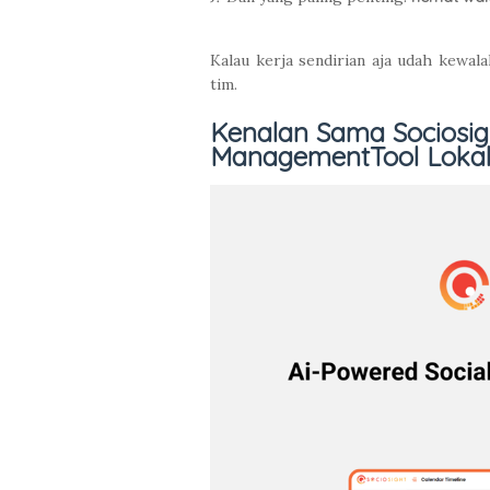
Kalau kerja sendirian aja udah kewala
tim.
Kenalan Sama Sociosigh
ManagementTool Lokal,