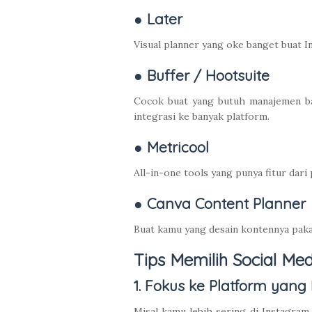
● Later
Visual planner yang oke banget buat In
● Buffer / Hootsuite
Cocok buat yang butuh manajemen bany
integrasi ke banyak platform.
● Metricool
All-in-one tools yang punya fitur dari
● Canva Content Planner
Buat kamu yang desain kontennya pakai 
Tips Memilih Social M
1. Fokus ke Platform yang
Misal kamu lebih sering di Instagram