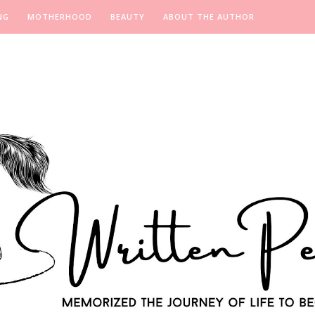
NG
MOTHERHOOD
BEAUTY
ABOUT THE AUTHOR