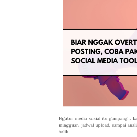
Ngatur media sosial itu gampang… ka
mingguan, jadwal upload, sampai anal
balik.