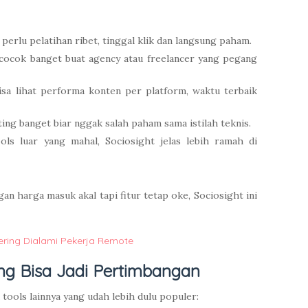
erlu pelatihan ribet, tinggal klik dan langsung paham.
 cocok banget buat agency atau freelancer yang pegang
sa lihat performa konten per platform, waktu terbaik
ting banget biar nggak salah paham sama istilah teknis.
ls luar yang mahal, Sociosight jelas lebih ramah di
an harga masuk akal tapi fitur tetap oke, Sociosight ini
ering Dialami Pekerja Remote
yang Bisa Jadi Pertimbangan
 tools lainnya yang udah lebih dulu populer: