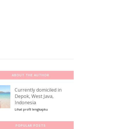
ABOUT THE AUTHOR
Currently domiciled in
Depok, West Java,
Indonesia
Lihat profil lengkapku
POPULAR POSTS