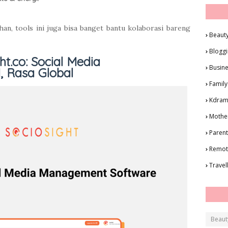
han, tools ini juga bisa banget bantu kolaborasi bareng
Beaut
Blogg
t.co: Social Media
Busin
 Rasa Global
Family
Kdra
Mothe
Parent
Remot
Travel
Beaut