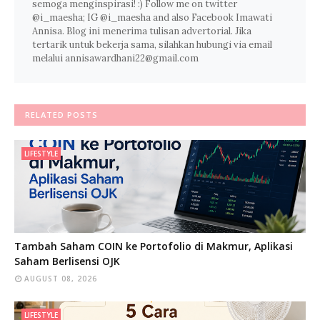
semoga menginspirasi! :) Follow me on twitter
@i_maesha; IG @i_maesha and also Facebook Imawati
Annisa. Blog ini menerima tulisan advertorial. Jika
tertarik untuk bekerja sama, silahkan hubungi via email
melalui annisawardhani22@gmail.com
RELATED POSTS
LIFESTYLE
Tambah Saham COIN ke Portofolio di Makmur, Aplikasi
Saham Berlisensi OJK
AUGUST 08, 2026
LIFESTYLE