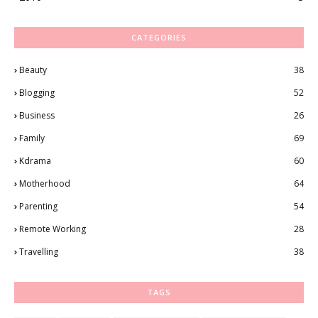
CATEGORIES
Beauty
38
Blogging
52
Business
26
Family
69
Kdrama
60
Motherhood
64
Parenting
54
Remote Working
28
Travelling
38
TAGS