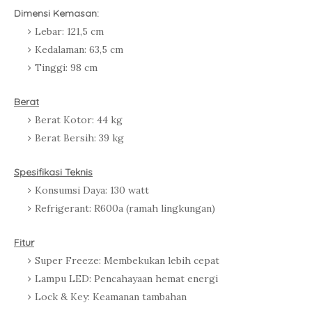
Dimensi Kemasan:
Lebar: 121,5 cm
Kedalaman: 63,5 cm
Tinggi: 98 cm
Berat
Berat Kotor: 44 kg
Berat Bersih: 39 kg
Spesifikasi Teknis
Konsumsi Daya: 130 watt
Refrigerant: R600a (ramah lingkungan)
Fitur
Super Freeze: Membekukan lebih cepat
Lampu LED: Pencahayaan hemat energi
Lock & Key: Keamanan tambahan