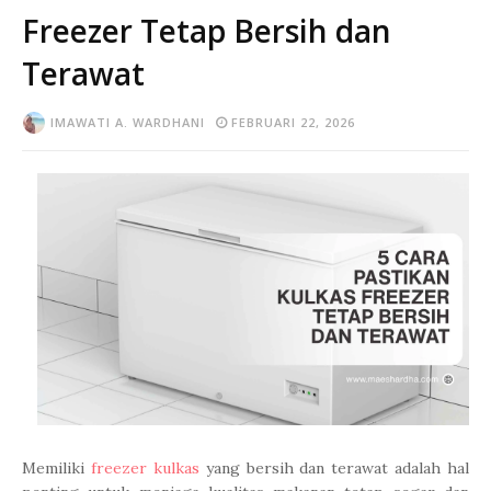
Freezer Tetap Bersih dan
Terawat
IMAWATI A. WARDHANI
FEBRUARI 22, 2026
Memiliki
freezer kulkas
yang bersih dan terawat adalah hal