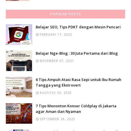
POPULAR POSTS
Belajar SEO, Tips PDKT dengan Mesin Pencari
FEBRUARI 17, 2022
Belajar Nge-Blog : 30 Juta Pertama dari Blog
NOVEMBER 07, 2021
6 Tips Ampuh Atasi Rasa Sepi untuk Ibu Rumah
Tangga yang Ekstrovert
AGUSTUS 30, 2025
7 Tips Menonton Konser Coldplay di Jakarta
agar Aman dan Nyaman
SEPTEMBER 28, 2023