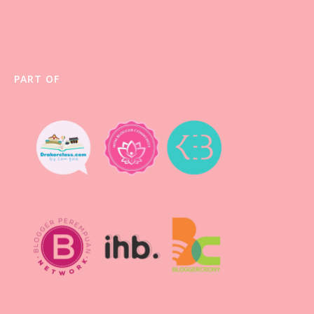
PART OF