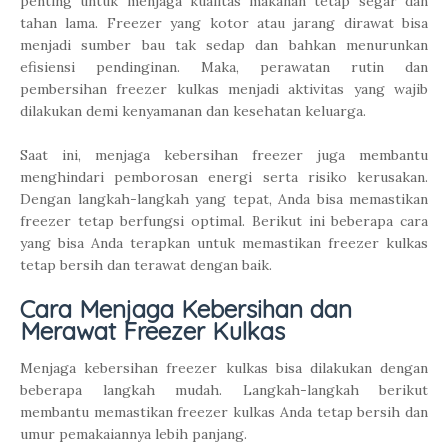
penting untuk menjaga kualitas makanan tetap segar dan
tahan lama. Freezer yang kotor atau jarang dirawat bisa
menjadi sumber bau tak sedap dan bahkan menurunkan
efisiensi pendinginan. Maka, perawatan rutin dan
pembersihan freezer kulkas menjadi aktivitas yang wajib
dilakukan demi kenyamanan dan kesehatan keluarga.
Saat ini, menjaga kebersihan freezer juga membantu
menghindari pemborosan energi serta risiko kerusakan.
Dengan langkah-langkah yang tepat, Anda bisa memastikan
freezer tetap berfungsi optimal. Berikut ini beberapa cara
yang bisa Anda terapkan untuk memastikan freezer kulkas
tetap bersih dan terawat dengan baik.
Cara Menjaga Kebersihan dan
Merawat Freezer Kulkas
Menjaga kebersihan freezer kulkas bisa dilakukan dengan
beberapa langkah mudah. Langkah-langkah berikut
membantu memastikan freezer kulkas Anda tetap bersih dan
umur pemakaiannya lebih panjang.