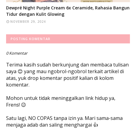
Dewpré Night Purple Cream 6x Ceramide, Rahasia Bangun
Tidur dengan Kulit Glowing
NOVEMBER 29, 2024
POSTING KOMENTAR
0 Komentar
Terima kasih sudah berkunjung dan membaca tulisan
saya 😊 yang mau ngobrol-ngobrol terkait artikel di
atas, yuk drop komentar positif kalian di kolom
komentar.
Mohon untuk tidak meninggalkan link hidup ya,
Frens! 😉
Satu lagi, NO COPAS tanpa izin ya. Mari sama-sama
menjaga adab dan saling menghargai 👍