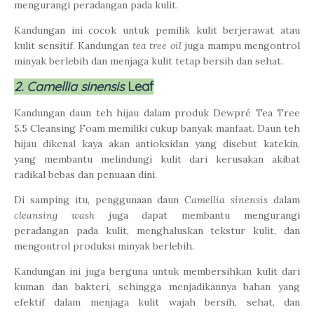
mengurangi peradangan pada kulit.
Kandungan ini cocok untuk pemilik kulit berjerawat atau
kulit sensitif. Kandungan
tea tree oil
juga mampu mengontrol
minyak berlebih dan menjaga kulit tetap bersih dan sehat.
2. Camellia sinensis
Leaf
Kandungan daun teh hijau dalam produk Dewpré Tea Tree
5.5 Cleansing Foam memiliki cukup banyak manfaat. Daun teh
hijau dikenal kaya akan antioksidan yang disebut katekin,
yang membantu melindungi kulit dari kerusakan akibat
radikal bebas dan penuaan dini.
Di samping itu, penggunaan daun
Camellia sinensis
dalam
cleansing wash
juga dapat membantu mengurangi
peradangan pada kulit, menghaluskan tekstur kulit, dan
mengontrol produksi minyak berlebih.
Kandungan ini juga berguna untuk membersihkan kulit dari
kuman dan bakteri, sehingga menjadikannya bahan yang
efektif dalam menjaga kulit wajah bersih, sehat, dan