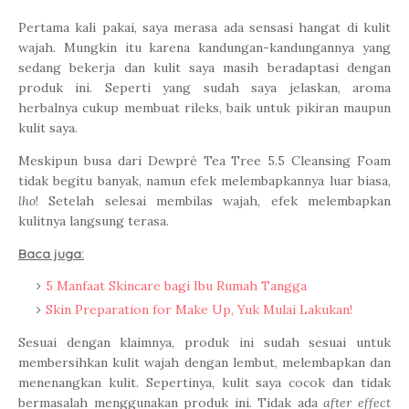
Pertama kali pakai, saya merasa ada sensasi hangat di kulit
wajah. Mungkin itu karena kandungan-kandungannya yang
sedang bekerja dan kulit saya masih beradaptasi dengan
produk ini. Seperti yang sudah saya jelaskan, aroma
herbalnya cukup membuat rileks, baik untuk pikiran maupun
kulit saya.
Meskipun busa dari Dewpré Tea Tree 5.5 Cleansing Foam
tidak begitu banyak, namun efek melembapkannya luar biasa,
lho
! Setelah selesai membilas wajah, efek melembapkan
kulitnya langsung terasa.
Baca juga:
5 Manfaat Skincare bagi Ibu Rumah Tangga
Skin Preparation for Make Up, Yuk Mulai Lakukan!
Sesuai dengan klaimnya, produk ini sudah sesuai untuk
membersihkan kulit wajah dengan lembut, melembapkan dan
menenangkan kulit. Sepertinya, kulit saya cocok dan tidak
bermasalah menggunakan produk ini. Tidak ada
after effect