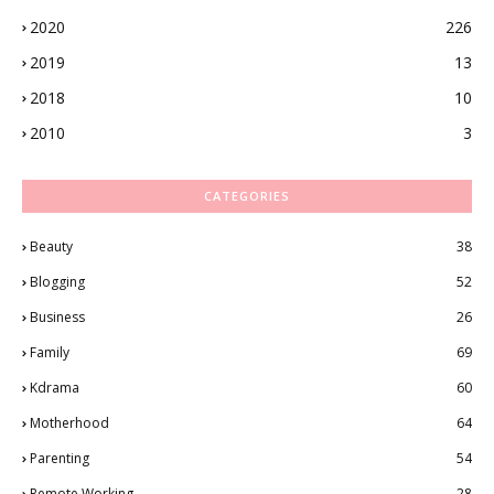
2020
226
2019
13
2018
10
2010
3
CATEGORIES
Beauty
38
Blogging
52
Business
26
Family
69
Kdrama
60
Motherhood
64
Parenting
54
Remote Working
28