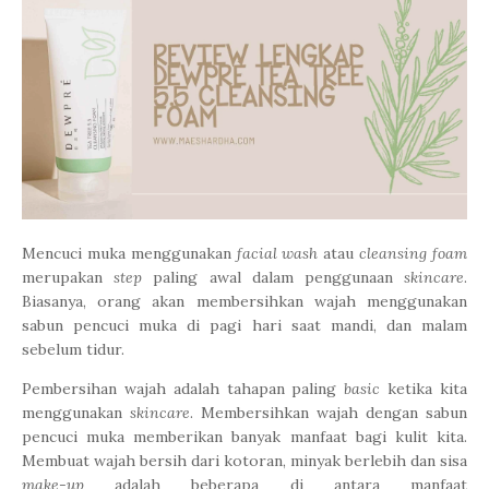
Mencuci muka menggunakan
facial wash
atau
cleansing foam
merupakan
step
paling awal dalam penggunaan
skincare
.
Biasanya, orang akan membersihkan wajah menggunakan
sabun pencuci muka di pagi hari saat mandi, dan malam
sebelum tidur.
Pembersihan wajah adalah tahapan paling
basic
ketika kita
menggunakan
skincare
. Membersihkan wajah dengan sabun
pencuci muka memberikan banyak manfaat bagi kulit kita.
Membuat wajah bersih dari kotoran, minyak berlebih dan sisa
make-up
adalah beberapa di antara manfaat