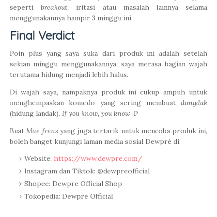
seperti
breakout
, iritasi atau masalah lainnya selama
menggunakannya hampir 3 minggu ini.
Final Verdict
Poin plus yang saya suka dari produk ini adalah setelah
sekian minggu menggunakannya, saya merasa bagian wajah
terutama hidung menjadi lebih halus.
Di wajah saya, nampaknya produk ini cukup ampuh untuk
menghempaskan komedo yang sering membuat
dungdak
(hidung landak).
If you know, you know
:P
Buat
Mae frens
yang juga tertarik untuk mencoba produk ini,
boleh banget kunjungi laman media sosial Dewpré di:
Website:
https://www.dewpre.com/
Instagram dan Tiktok: @dewpreofficial
Shopee: Dewpre Official Shop
Tokopedia: Dewpre Official