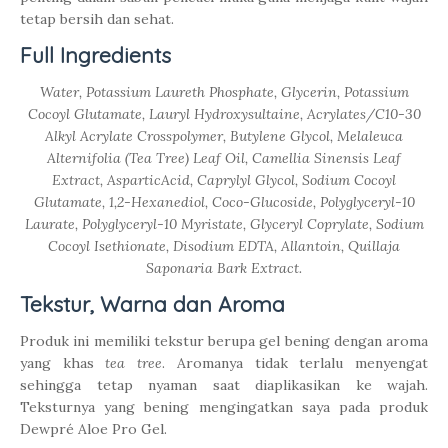
tetap bersih dan sehat.
Full Ingredients
Water, Potassium Laureth Phosphate, Glycerin, Potassium
Cocoyl Glutamate, Lauryl Hydroxysultaine, Acrylates/C10-30
Alkyl Acrylate Crosspolymer, Butylene Glycol, Melaleuca
Alternifolia (Tea Tree) Leaf Oil, Camellia Sinensis Leaf
Extract, AsparticAcid, Caprylyl Glycol, Sodium Cocoyl
Glutamate, 1,2-Hexanediol, Coco-Glucoside, Polyglyceryl-10
Laurate, Polyglyceryl-10 Myristate, Glyceryl Coprylate, Sodium
Cocoyl Isethionate, Disodium EDTA, Allantoin, Quillaja
Saponaria Bark Extract.
Tekstur, Warna dan Aroma
Produk ini memiliki tekstur berupa gel bening dengan aroma
yang khas
tea tree
. Aromanya tidak terlalu menyengat
sehingga tetap nyaman saat diaplikasikan ke wajah.
Teksturnya yang bening mengingatkan saya pada produk
Dewpré Aloe Pro Gel.