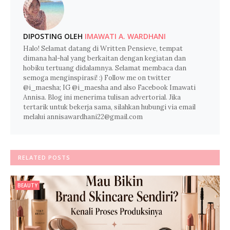
DIPOSTING OLEH
IMAWATI A. WARDHANI
Halo! Selamat datang di Written Pensieve, tempat
dimana hal-hal yang berkaitan dengan kegiatan dan
hobiku tertuang didalamnya. Selamat membaca dan
semoga menginspirasi! :) Follow me on twitter
@i_maesha; IG @i_maesha and also Facebook Imawati
Annisa. Blog ini menerima tulisan advertorial. Jika
tertarik untuk bekerja sama, silahkan hubungi via email
melalui annisawardhani22@gmail.com
RELATED POSTS
BEAUTY