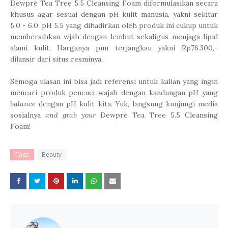
Dewpré Tea Tree 5.5 Cleansing Foam diformulasikan secara
khusus agar sesuai dengan pH kulit manusia, yakni sekitar
5.0 - 6.0. pH 5.5 yang dihadirkan oleh produk ini cukup untuk
membersihkan wjah dengan lembut sekaligus menjaga lipid
alami kulit. Harganya pun terjangkau yakni Rp76.300,-
dilansir dari situs resminya.
Semoga ulasan ini bisa jadi referensi untuk kalian yang ingin
mencari produk pencuci wajah dengan kandungan pH yang
balance
dengan pH kulit kita. Yuk, langsung kunjungi media
sosialnya
and
grab your
Dewpré Tea Tree 5.5 Cleansing
Foam!
Tags
Beauty