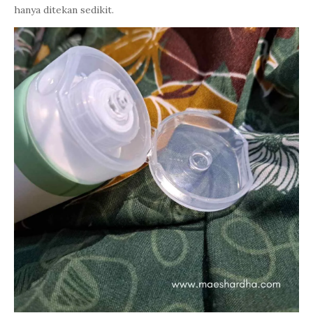
hanya ditekan sedikit.