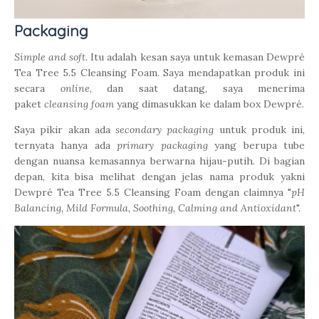
Packaging
Simple and soft
. Itu adalah kesan saya untuk kemasan Dewpré
Tea Tree 5.5 Cleansing Foam. Saya mendapatkan produk ini
secara
online
, dan saat datang, saya menerima
paket
cleansing foam
yang dimasukkan ke dalam box Dewpré.
Saya pikir akan ada
secondary packaging
untuk produk ini,
ternyata hanya ada
primary packaging
yang berupa tube
dengan nuansa kemasannya berwarna hijau-putih. Di bagian
depan, kita bisa melihat dengan jelas nama produk yakni
Dewpré Tea Tree 5.5 Cleansing Foam dengan claimnya "
pH
Balancing, Mild Formula, Soothing, Calming and Antioxidant
".