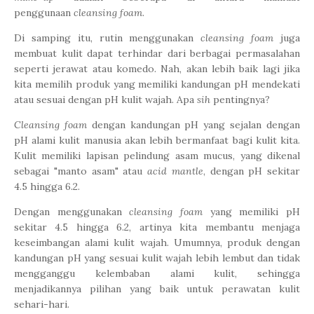
penggunaan
cleansing foam
.
Di samping itu, rutin menggunakan
cleansing foam
juga
membuat kulit dapat terhindar dari berbagai permasalahan
seperti jerawat atau komedo. Nah, akan lebih baik lagi jika
kita memilih produk yang memiliki kandungan pH mendekati
atau sesuai dengan pH kulit wajah. Apa
sih
pentingnya?
Cleansing foam
dengan kandungan pH yang sejalan dengan
pH alami kulit manusia akan lebih bermanfaat bagi kulit kita.
Kulit memiliki lapisan pelindung asam mucus, yang dikenal
sebagai "manto asam" atau
acid mantle
, dengan pH sekitar
4.5 hingga 6.2.
Dengan menggunakan
cleansing foam
yang memiliki pH
sekitar 4.5 hingga 6.2, artinya kita membantu menjaga
keseimbangan alami kulit wajah. Umumnya, produk dengan
kandungan pH yang sesuai kulit wajah lebih lembut dan tidak
mengganggu kelembaban alami kulit, sehingga
menjadikannya pilihan yang baik untuk perawatan kulit
sehari-hari.