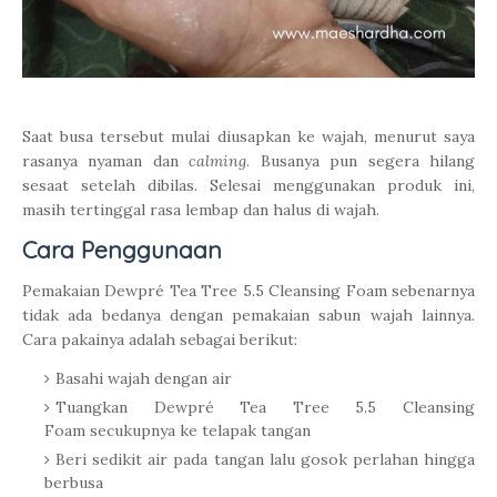
Saat busa tersebut mulai diusapkan ke wajah, menurut saya
rasanya nyaman dan
calming
. Busanya pun segera hilang
sesaat setelah dibilas. Selesai menggunakan produk ini,
masih tertinggal rasa lembap dan halus di wajah.
Cara Penggunaan
Pemakaian Dewpré Tea Tree 5.5 Cleansing Foam sebenarnya
tidak ada bedanya dengan pemakaian sabun wajah lainnya.
Cara pakainya adalah sebagai berikut:
Basahi wajah dengan air
Tuangkan Dewpré Tea Tree 5.5 Cleansing
Foam secukupnya ke telapak tangan
Beri sedikit air pada tangan lalu gosok perlahan hingga
berbusa