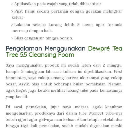
Aplikasikan pada wajah yang telah dibasahi air
Pijat halus secara perlahan dengan gerakan melingkar
keluar
Lakukan selama kurang lebih 5 menit agar formula
meresap dengan baik
Bilas dengan air hingga bersih.
Pengalaman Menggunakan
Dewpré Tea
Tree 5.5 Cleansing Foam
Saya menggunakan produk ini sudah lebih dari 2 minggu,
hampir 3 mingguan lah saat tulisan ini dipublikasikan.
First
impression
, saya cukup senang karena ukurannya yang cukup
besar. Asyik, bisa untuk beberapa bulan pemakaian. Namun,
agak kaget juga ketika melihat lubang
tube
pada kemasannya
yang keciiil..
Di awal pemakaian, jujur saya merasa agak kesulitan
mengeluarkan produknya dari dalam
tube
. Mencet tube-nya
butuh
effort
agar gel-nya mau keluar. Akan tetapi, setelah dua
hingga tiga kali pemakaian, sudah mudah digunakan meski