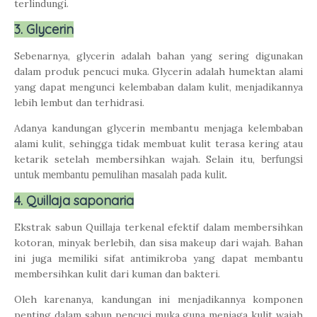
terlindungi.
3. Glycerin
Sebenarnya, glycerin adalah bahan yang sering digunakan
dalam produk pencuci muka. Glycerin adalah humektan alami
yang dapat mengunci kelembaban dalam kulit, menjadikannya
lebih lembut dan terhidrasi.
Adanya kandungan glycerin membantu menjaga kelembaban
alami kulit, sehingga tidak membuat kulit terasa kering atau
ketarik setelah membersihkan wajah. Selain itu,
berfungsi
untuk membantu pemulihan masalah pada kulit.
4. Quillaja saponaria
Ekstrak sabun Quillaja terkenal efektif dalam membersihkan
kotoran, minyak berlebih, dan sisa makeup dari wajah. Bahan
ini juga memiliki sifat antimikroba yang dapat membantu
membersihkan kulit dari kuman dan bakteri.
Oleh karenanya, kandungan ini menjadikannya komponen
penting dalam sabun pencuci muka guna menjaga kulit wajah