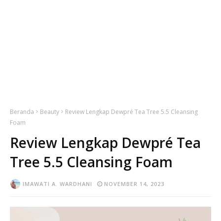
Beranda
Beauty
Review Lengkap Dewpré Tea Tree 5.5 Cleansing
Foam
Review Lengkap Dewpré Tea
Tree 5.5 Cleansing Foam
IMAWATI A. WARDHANI
NOVEMBER 14, 2023