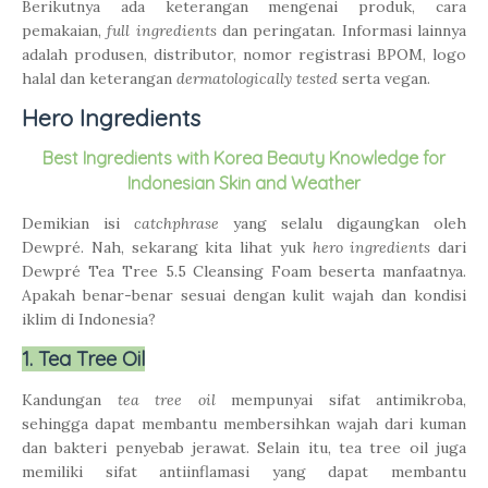
Berikutnya ada keterangan mengenai produk, cara
pemakaian,
full ingredients
dan peringatan. Informasi lainnya
adalah produsen, distributor, nomor registrasi BPOM, logo
halal dan keterangan
dermatologically tested
serta vegan.
Hero Ingredients
Best Ingredients with Korea Beauty Knowledge for
Indonesian Skin and Weather
Demikian isi
catchphrase
yang selalu digaungkan oleh
Dewpré. Nah, sekarang kita lihat yuk
hero ingredients
dari
Dewpré Tea Tree 5.5 Cleansing Foam beserta manfaatnya.
Apakah benar-benar sesuai dengan kulit wajah dan kondisi
iklim di Indonesia?
1. Tea Tree Oil
Kandungan
tea tree oil
mempunyai sifat antimikroba,
sehingga dapat membantu membersihkan wajah dari kuman
dan bakteri penyebab jerawat. Selain itu, tea tree oil juga
memiliki sifat antiinflamasi yang dapat membantu