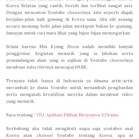
Korea Selatan yang cantik, bersih dan terlihat sangat asri.
Dengan menonton Youtube
channel
nya, kita seperti diajak
berjalan-jalan naik gunung di Korea sana. Aku sih senang
secara memang hobi jalan-jalan meskipun bukan ke gunung,
lumayan untuk cuci mata lihat yang hijau-hijau menyegarkan.
Selain karena Min Kyung Hoon sudah memiliki banyak
penggemar, kegiatan menarik yang ia lakukan serta
pemandangan alam yang ia sajikan di Youtube
channel
nya
membuat
subscriber
nya mencapai 69.8K.
Ternyata tidak hanya di Indonesia ya dimana artis-artis
merambah ke dunia Youtube untuk menambah penghasilan
serta mengasah kreatifitas mereka dalam membuat video
yang menarik.
Baca tentang :
VIU, Aplikasi Pilihan Menonton KDrama
Berhubung aku tidak mengikuti siapa saja youtuber asal
Korea atau
channel
Youtube tentang Korea, apa ni