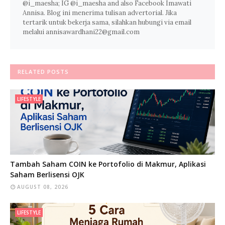
@i_maesha; IG @i_maesha and also Facebook Imawati
Annisa. Blog ini menerima tulisan advertorial. Jika
tertarik untuk bekerja sama, silahkan hubungi via email
melalui annisawardhani22@gmail.com
RELATED POSTS
LIFESTYLE
Tambah Saham COIN ke Portofolio di Makmur, Aplikasi
Saham Berlisensi OJK
AUGUST 08, 2026
LIFESTYLE