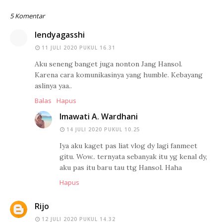
5 Komentar
lendyagasshi
11 JULI 2020 PUKUL 16.31
Aku seneng banget juga nonton Jang Hansol.
Karena cara komunikasinya yang humble. Kebayang
aslinya yaa..
Balas
Hapus
Imawati A. Wardhani
14 JULI 2020 PUKUL 10.25
Iya aku kaget pas liat vlog dy lagi fanmeet
gitu. Wow.. ternyata sebanyak itu yg kenal dy,
aku pas itu baru tau ttg Hansol. Haha
Hapus
Rijo
12 JULI 2020 PUKUL 14.32