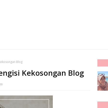
 Kekosongan Blog
engisi Kekosongan Blog
20