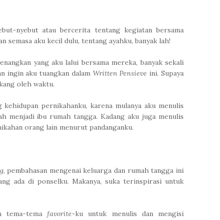
but-nyebut atau bercerita tentang kegiatan bersama
n semasa aku kecil dulu, tentang ayahku, banyak lah!
nangkan yang aku lalui bersama mereka, banyak sekali
an ingin aku tuangkan dalam
Written Pensieve
ini. Supaya
kang oleh waktu.
g kehidupan pernikahanku, karena mulanya aku menulis
sah menjadi ibu rumah tangga. Kadang aku juga menulis
rnikahan orang lain menurut pandanganku.
g
, pembahasan mengenai keluarga dan rumah tangga ini
ng ada di ponselku. Makanya, suka terinspirasi untuk
an tema-tema
favorite
-ku untuk menulis dan mengisi