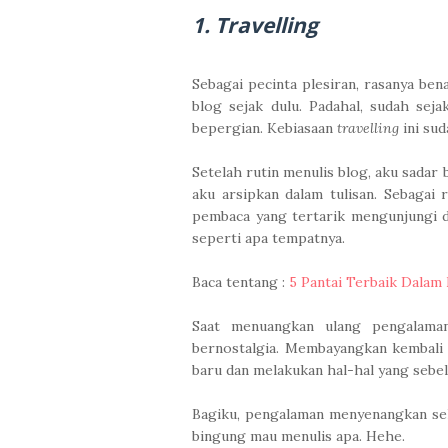
1. Travelling
Sebagai pecinta plesiran, rasanya ben
blog sejak dulu. Padahal, sudah sej
bepergian. Kebiasaan
travelling
ini sud
Setelah rutin menulis blog, aku sada
aku arsipkan dalam tulisan. Sebagai 
pembaca yang tertarik mengunjungi d
seperti apa tempatnya.
Baca tentang :
5 Pantai Terbaik Dalam
Saat menuangkan ulang pengalam
bernostalgia. Membayangkan kembali 
baru dan melakukan hal-hal yang sebe
Bagiku, pengalaman menyenangkan s
bingung mau menulis apa. Hehe.