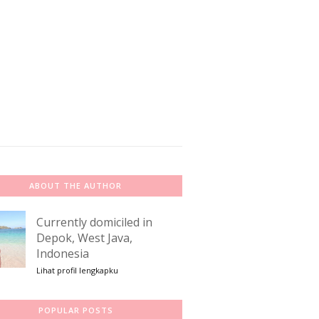
ABOUT THE AUTHOR
Currently domiciled in
Depok, West Java,
Indonesia
Lihat profil lengkapku
POPULAR POSTS