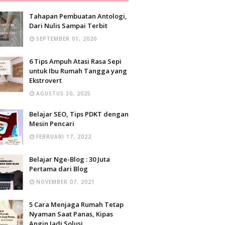
Tahapan Pembuatan Antologi,
Dari Nulis Sampai Terbit
SEPTEMBER 01, 2020
6 Tips Ampuh Atasi Rasa Sepi
untuk Ibu Rumah Tangga yang
Ekstrovert
AGUSTUS 30, 2025
Belajar SEO, Tips PDKT dengan
Mesin Pencari
FEBRUARI 17, 2022
Belajar Nge-Blog : 30 Juta
Pertama dari Blog
NOVEMBER 07, 2021
5 Cara Menjaga Rumah Tetap
Nyaman Saat Panas, Kipas
Angin Jadi Solusi