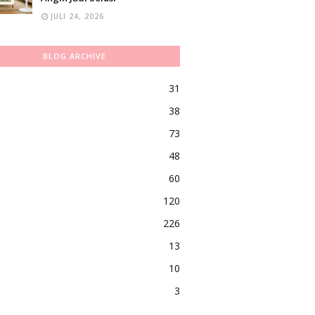
JULI 24, 2026
BLOG ARCHIVE
31
38
73
48
60
120
226
13
10
3