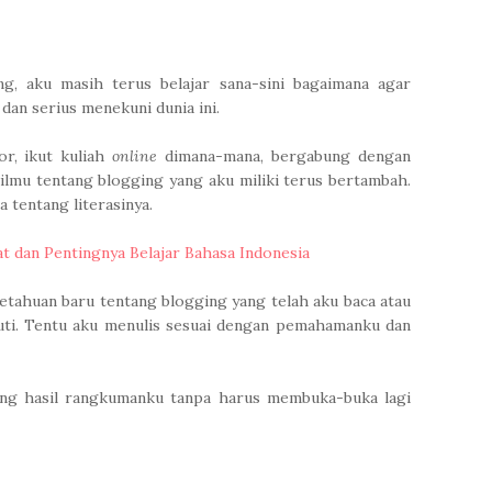
ng, aku masih terus belajar sana-sini bagaimana agar
dan serius menekuni dunia ini.
r, ikut kuliah
online
dimana-mana, bergabung dengan
ilmu tentang blogging yang aku miliki terus bertambah.
 tentang literasinya.
at dan Pentingnya Belajar Bahasa Indonesia
getahuan baru tentang blogging yang telah aku baca atau
uti. Tentu aku menulis sesuai dengan pemahamanku dan
ang hasil rangkumanku tanpa harus membuka-buka lagi