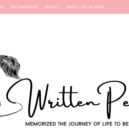
NG
MOTHERHOOD
BEAUTY
ABOUT THE AUTHOR