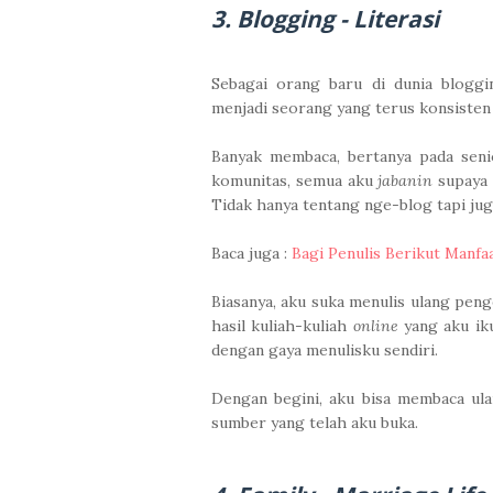
3. Blogging - Literasi
Sebagai orang baru di dunia bloggi
menjadi seorang yang terus konsisten 
Banyak membaca, bertanya pada senio
komunitas, semua aku
jabanin
supaya 
Tidak hanya tentang nge-blog tapi juga
Baca juga :
Bagi Penulis Berikut Manfa
Biasanya, aku suka menulis ulang pen
hasil kuliah-kuliah
online
yang aku ik
dengan gaya menulisku sendiri.
Dengan begini, aku bisa membaca ul
sumber yang telah aku buka.