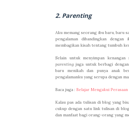
2. Parenting
Aku memang seorang ibu baru, baru sat
pengalaman dibandingkan dengan i
membagikan kisah tentang tumbuh k
Selain untuk menyimpan kenangan
parenting
juga untuk berbagi denga
baru menikah dan punya anak ber
pengalamanku yang serupa dengan mas
Baca juga :
Belajar Mengakui Perasaan
Kalau pas ada tulisan di blog yang b
cukup dengan satu link tulisan di blo
dan manfaat bagi orang-orang yang m