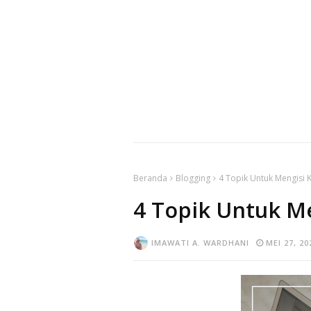
Beranda
Blogging
4 Topik Untuk Mengisi
4 Topik Untuk M
IMAWATI A. WARDHANI
MEI 27, 20