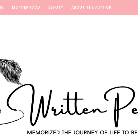
NG
MOTHERHOOD
BEAUTY
ABOUT THE AUTHOR