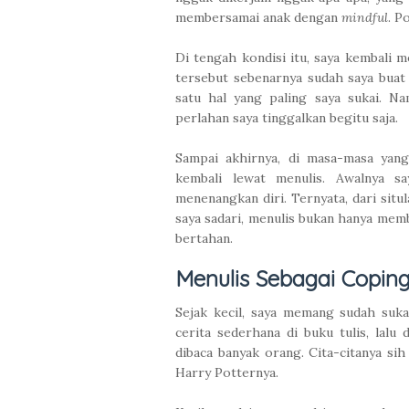
membersamai anak dengan
mindful
. P
Di tengah kondisi itu, saya kembali 
tersebut sebenarnya sudah saya buat
satu hal yang paling saya sukai. Na
perlahan saya tinggalkan begitu saja.
Sampai akhirnya, di masa-masa yang
kembali lewat menulis. Awalnya s
menenangkan diri. Ternyata, dari situl
saya sadari, menulis bukan hanya memb
bertahan.
Menulis Sebagai Copin
Sejak kecil, saya memang sudah suka
cerita sederhana di buku tulis, lalu
dibaca banyak orang. Cita-citanya si
Harry Potternya.