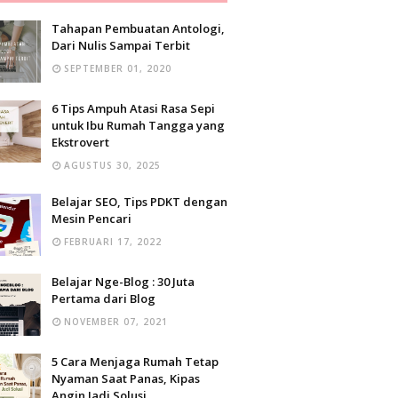
Tahapan Pembuatan Antologi,
Dari Nulis Sampai Terbit
SEPTEMBER 01, 2020
6 Tips Ampuh Atasi Rasa Sepi
untuk Ibu Rumah Tangga yang
Ekstrovert
AGUSTUS 30, 2025
Belajar SEO, Tips PDKT dengan
Mesin Pencari
FEBRUARI 17, 2022
Belajar Nge-Blog : 30 Juta
Pertama dari Blog
NOVEMBER 07, 2021
5 Cara Menjaga Rumah Tetap
Nyaman Saat Panas, Kipas
Angin Jadi Solusi