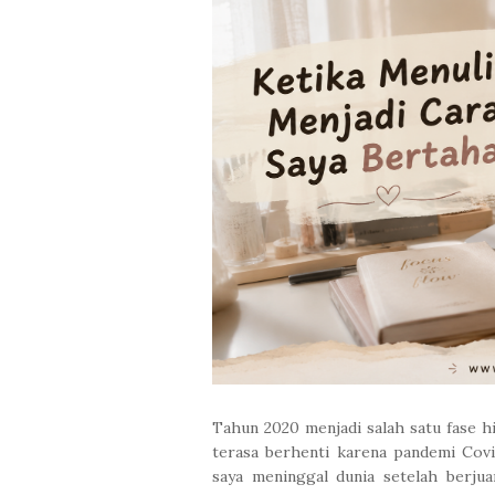
Tahun 2020 menjadi salah satu fase h
terasa berhenti karena pandemi Cov
saya meninggal dunia setelah berju