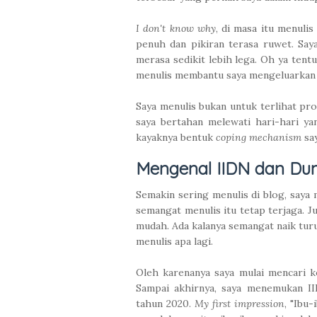
I don't know why
, di masa itu menulis
penuh dan pikiran terasa ruwet. Saya
merasa sedikit lebih lega. Oh ya tentu,
menulis membantu saya mengeluarkan a
Saya menulis bukan untuk terlihat prod
saya bertahan melewati hari-hari y
kayaknya bentuk
coping mechanism
say
Mengenal IIDN dan Du
Semakin sering menulis di blog, saya
semangat menulis itu tetap terjaga. Ju
mudah. Ada kalanya semangat naik turu
menulis apa lagi.
Oleh karenanya saya mulai mencari k
Sampai akhirnya, saya menemukan I
tahun 2020.
My first impression
, "Ibu