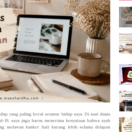
idup yang paling berat seumur hidup saya. Di saat dunia
id-19, saya juga harus menerima kenyataan bahwa ayah
ang melawan kanker hati kurang lebih selama delapan