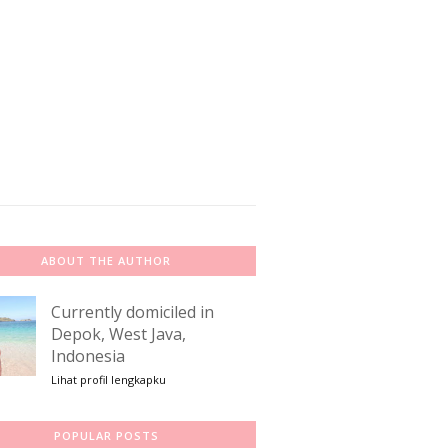
ABOUT THE AUTHOR
Currently domiciled in
Depok, West Java,
Indonesia
Lihat profil lengkapku
POPULAR POSTS