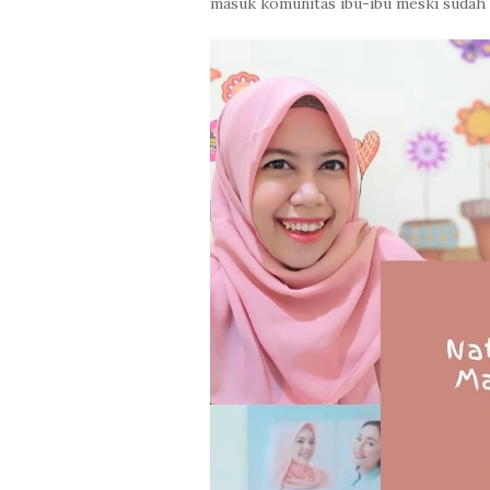
masuk komunitas ibu-ibu meski sudah 