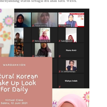
menyandang status sebagai ibu anak satu. Wkwk.