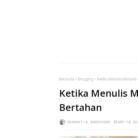
Beranda
Blogging
Ketika Menulis Menjadi
Ketika Menulis M
Bertahan
IMAWATI A. WARDHANI
MEI 14, 20