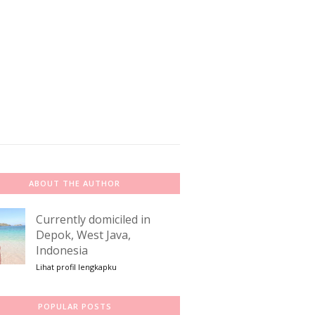
ABOUT THE AUTHOR
Currently domiciled in
Depok, West Java,
Indonesia
Lihat profil lengkapku
POPULAR POSTS