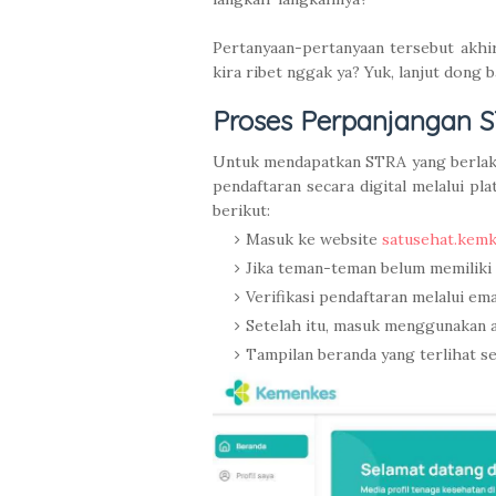
Pertanyaan-pertanyaan tersebut akhir
kira ribet nggak ya? Yuk, lanjut dong b
Proses Perpanjangan S
Untuk mendapatkan STRA yang berlak
pendaftaran secara digital melalui
berikut:
Masuk ke website
satusehat.kem
Jika teman-teman belum memiliki 
Verifikasi pendaftaran melalui e
Setelah itu, masuk menggunakan a
Tampilan beranda yang terlihat se