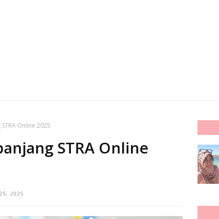
 STRA Online 2025
anjang STRA Online
25, 2025