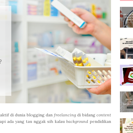
aktif di dunia blogging dan
freelancing
di bidang
content
tapi ada yang tau nggak sih kalau
background
pendidikan