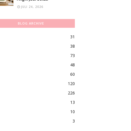
JULI 24, 2026
BLOG ARCHIVE
31
38
73
48
60
120
226
13
10
3