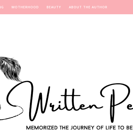
NG
MOTHERHOOD
BEAUTY
ABOUT THE AUTHOR