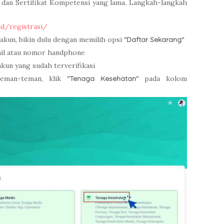
 dan Sertifikat Kompetensi yang lama. Langkah-langkah
id/registrasi/
akun, bikin dulu dengan memilih opsi
"Daftar Sekarang"
mail atau nomor handphone
kun yang sudah terverifikasi
teman-teman, klik
"Tenaga Kesehatan"
pada kolom