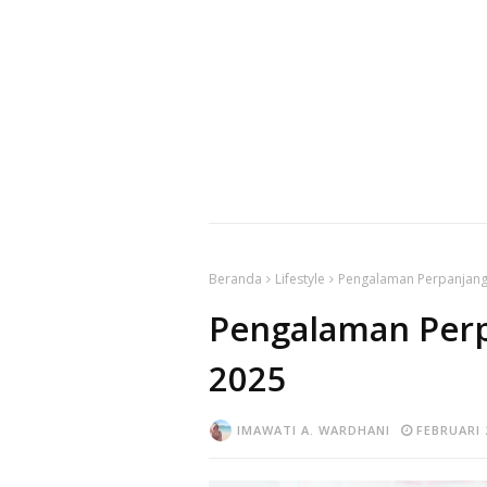
Beranda
Lifestyle
Pengalaman Perpanjang
Pengalaman Perp
2025
IMAWATI A. WARDHANI
FEBRUARI 