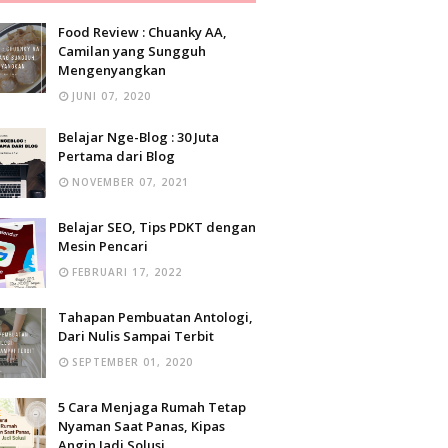
Food Review : Chuanky AA,
Camilan yang Sungguh
Mengenyangkan
JUNI 07, 2020
Belajar Nge-Blog : 30 Juta
Pertama dari Blog
NOVEMBER 07, 2021
Belajar SEO, Tips PDKT dengan
Mesin Pencari
FEBRUARI 17, 2022
Tahapan Pembuatan Antologi,
Dari Nulis Sampai Terbit
SEPTEMBER 01, 2020
5 Cara Menjaga Rumah Tetap
Nyaman Saat Panas, Kipas
Angin Jadi Solusi