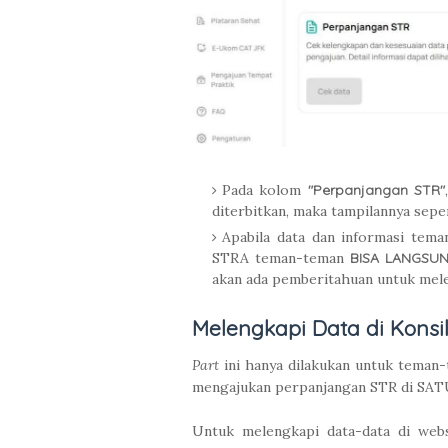
Pada kolom
"Perpanjangan STR"
diterbitkan, maka tampilannya seper
Apabila data dan informasi tem
STRA teman-teman
BISA LANGSU
akan ada pemberitahuan untuk mele
Melengkapi Data di Konsi
Part
ini hanya dilakukan untuk teman
mengajukan perpanjangan STR di SA
Untuk melengkapi data-data di webs