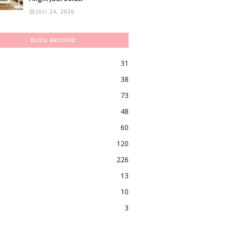
JULI 24, 2026
BLOG ARCHIVE
31
38
73
48
60
120
226
13
10
3