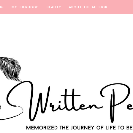
NG
MOTHERHOOD
BEAUTY
ABOUT THE AUTHOR