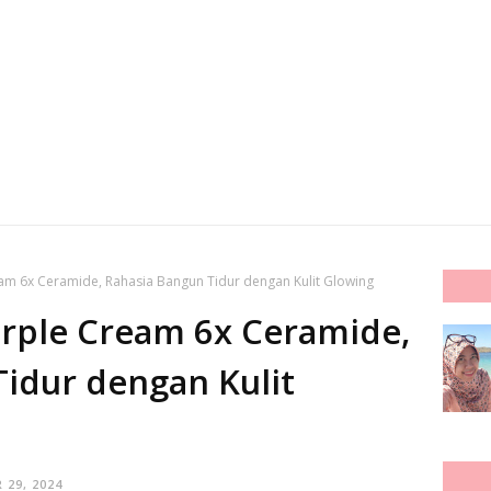
am 6x Ceramide, Rahasia Bangun Tidur dengan Kulit Glowing
rple Cream 6x Ceramide,
idur dengan Kulit
29, 2024