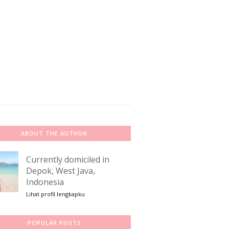
ABOUT THE AUTHOR
Currently domiciled in
Depok, West Java,
Indonesia
Lihat profil lengkapku
POPULAR POSTS