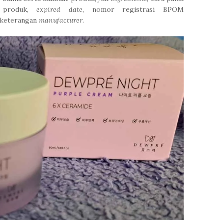
h produk,
expired date
, nomor registrasi BPOM
 keterangan
manufacturer
.