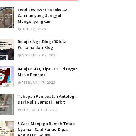
Food Review : Chuanky AA,
Camilan yang Sungguh
Mengenyangkan
JUNI 07, 2020
Belajar Nge-Blog : 30 Juta
Pertama dari Blog
NOVEMBER 07, 2021
Belajar SEO, Tips PDKT dengan
Mesin Pencari
FEBRUARI 17, 2022
Tahapan Pembuatan Antologi,
Dari Nulis Sampai Terbit
SEPTEMBER 01, 2020
5 Cara Menjaga Rumah Tetap
Nyaman Saat Panas, Kipas
Angin Jadi Solusi