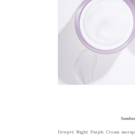
Sumbe
Dewpré Night Purple Cream merup