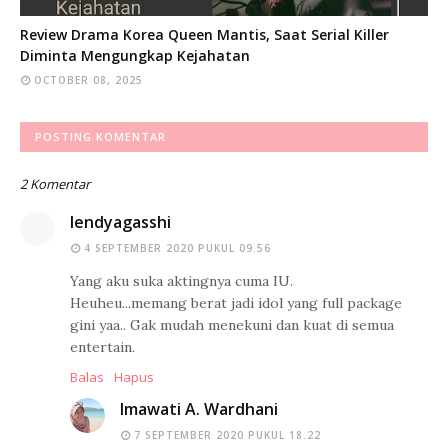
Review Drama Korea Queen Mantis, Saat Serial Killer
Diminta Mengungkap Kejahatan
OCTOBER 08, 2025
POSTING KOMENTAR
2 Komentar
lendyagasshi
4 SEPTEMBER 2020 PUKUL 09.56
Yang aku suka aktingnya cuma IU.
Heuheu...memang berat jadi idol yang full package
gini yaa.. Gak mudah menekuni dan kuat di semua
entertain.
Balas
Hapus
Imawati A. Wardhani
7 SEPTEMBER 2020 PUKUL 18.22