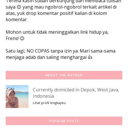
Terima kasih sudah berkunjung dan membaca tulisan
saya 😊 yang mau ngobrol-ngobrol terkait artikel di
atas, yuk drop komentar positif kalian di kolom
komentar.
Mohon untuk tidak meninggalkan link hidup ya,
Frens! 😉
Satu lagi, NO COPAS tanpa izin ya. Mari sama-sama
menjaga adab dan saling menghargai 👍
ABOUT THE AUTHOR
Currently domiciled in Depok, West Java,
Indonesia
Lihat profil lengkapku
POPULAR POSTS