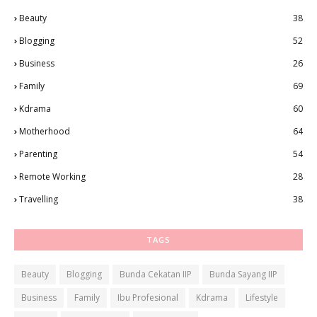
Beauty
38
Blogging
52
Business
26
Family
69
Kdrama
60
Motherhood
64
Parenting
54
Remote Working
28
Travelling
38
TAGS
Beauty
Blogging
Bunda Cekatan IIP
Bunda Sayang IIP
Business
Family
Ibu Profesional
Kdrama
Lifestyle