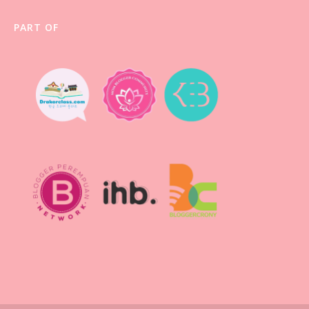
PART OF