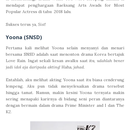
mendapat penghargaan Baeksang Arts Awads for Most
Popular Actress di tahu 2018 lalu.
Sukses terus ya,
Sist
!
Yoona (SNSD)
Pertama kali melihat Yoona selain menyanyi dan menari
bersama SNSD adalah saat menonton drama Korea bertajuk
Love Rain. Ingat sekali kesan awalku saat itu,
udahlah bener
jadi idol aja daripada akting
! Haha,
jahad
.
Entahlah, aku melihat akting Yoona saat itu biasa cenderung
lempeng. Aku pun tidak menyelesaikan drama tersebut
hingga tamat. Namun, makin kesini Yoona ternyata makin
sering menapaki karirnya di bidang seni peran diantaranya
dengan bermain dalam drama Prime Minister and I dan The
K2.