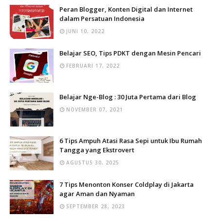
Peran Blogger, Konten Digital dan Internet
dalam Persatuan Indonesia
JUNI 10, 2022
Belajar SEO, Tips PDKT dengan Mesin Pencari
FEBRUARI 17, 2022
Belajar Nge-Blog : 30 Juta Pertama dari Blog
NOVEMBER 07, 2021
6 Tips Ampuh Atasi Rasa Sepi untuk Ibu Rumah
Tangga yang Ekstrovert
AGUSTUS 30, 2025
7 Tips Menonton Konser Coldplay di Jakarta
agar Aman dan Nyaman
SEPTEMBER 28, 2023