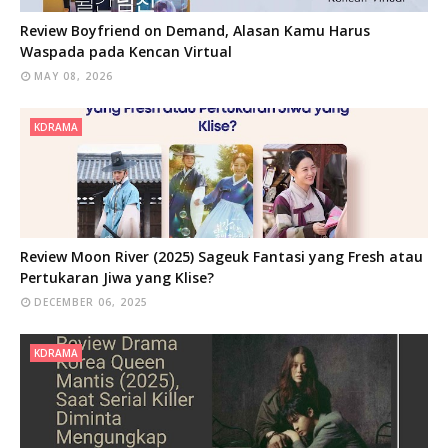
Review Boyfriend on Demand, Alasan Kamu Harus
Waspada pada Kencan Virtual
MAY 08, 2026
KDRAMA
Review Moon River (2025) Sageuk Fantasi yang Fresh atau
Pertukaran Jiwa yang Klise?
DECEMBER 06, 2025
KDRAMA