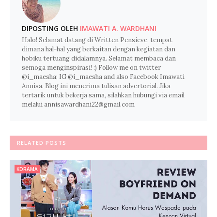
DIPOSTING OLEH
IMAWATI A. WARDHANI
Halo! Selamat datang di Written Pensieve, tempat
dimana hal-hal yang berkaitan dengan kegiatan dan
hobiku tertuang didalamnya. Selamat membaca dan
semoga menginspirasi! :) Follow me on twitter
@i_maesha; IG @i_maesha and also Facebook Imawati
Annisa. Blog ini menerima tulisan advertorial. Jika
tertarik untuk bekerja sama, silahkan hubungi via email
melalui annisawardhani22@gmail.com
RELATED POSTS
KDRAMA