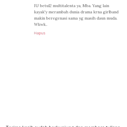
IU betul2 multitalenta ya, Mba. Yang lain
kayak'y merambah dunia drama krna girlband
makin beregenasi sama yg masih daun muda.
Wkwk..
Hapus