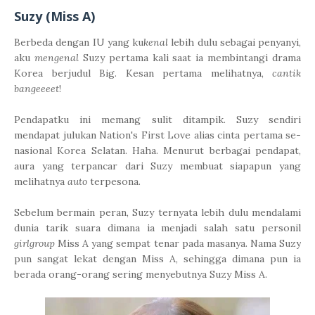
Suzy (Miss A)
Berbeda dengan IU yang ku
kenal
lebih dulu sebagai penyanyi,
aku
mengenal
Suzy pertama kali saat ia membintangi drama
Korea berjudul Big. Kesan pertama melihatnya,
cantik
bangeeeet
!
Pendapatku ini memang sulit ditampik. Suzy sendiri
mendapat julukan Nation's First Love alias cinta pertama se-
nasional Korea Selatan. Haha. Menurut berbagai pendapat,
aura yang terpancar dari Suzy membuat siapapun yang
melihatnya
auto
terpesona.
Sebelum bermain peran, Suzy ternyata lebih dulu mendalami
dunia tarik suara dimana ia menjadi salah satu personil
girlgroup
Miss A yang sempat tenar pada masanya. Nama Suzy
pun sangat lekat dengan Miss A, sehingga dimana pun ia
berada orang-orang sering menyebutnya Suzy Miss A.