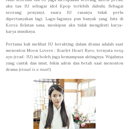
aku tau IU sebagai idol Kpop terlebih dahulu. Sebagai
seorang penyanyi, suara IU rasanya tidak perlu
dipertanyakan lagi. Lagu-lagunya pun banyak yang hits di
Korea Selatan sana, meskipun aku tidak mengikuti karya-
karya musiknya.
Pertama kali melihat IU berakting dalam drama adalah saat
menonton Moon Lovers : Scarlet Heart Ryeo, ternyata
neng
ayu
(read : IU) ini boleh juga kemampuan aktingnya. Wajahnya
yang cantik dan imut, bikin adem dan betah saat menonton
drama (
visual is a must
!)