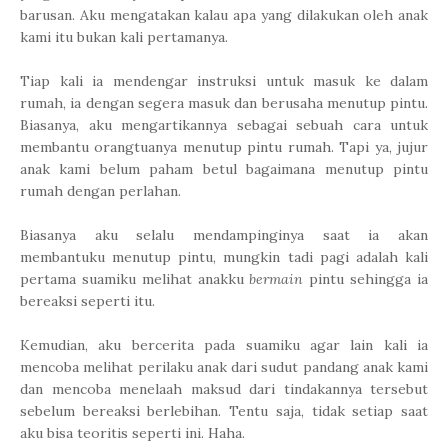
barusan. Aku mengatakan kalau apa yang dilakukan oleh anak
kami itu bukan kali pertamanya.
Tiap kali ia mendengar instruksi untuk masuk ke dalam
rumah, ia dengan segera masuk dan berusaha menutup pintu.
Biasanya, aku mengartikannya sebagai sebuah cara untuk
membantu orangtuanya menutup pintu rumah. Tapi ya, jujur
anak kami belum paham betul bagaimana menutup pintu
rumah dengan perlahan.
Biasanya aku selalu mendampinginya saat ia akan
membantuku menutup pintu, mungkin tadi pagi adalah kali
pertama suamiku melihat anakku
bermain
pintu sehingga ia
bereaksi seperti itu.
Kemudian, aku bercerita pada suamiku agar lain kali ia
mencoba melihat perilaku anak dari sudut pandang anak kami
dan mencoba menelaah maksud dari tindakannya tersebut
sebelum bereaksi berlebihan. Tentu saja, tidak setiap saat
aku bisa teoritis seperti ini. Haha.