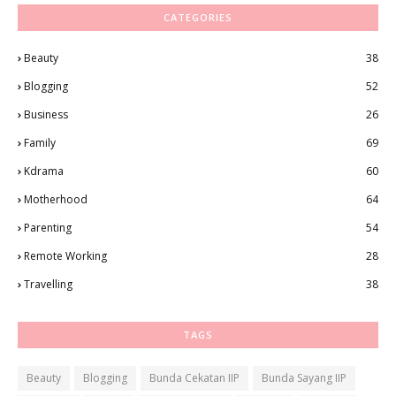
CATEGORIES
Beauty
38
Blogging
52
Business
26
Family
69
Kdrama
60
Motherhood
64
Parenting
54
Remote Working
28
Travelling
38
TAGS
Beauty
Blogging
Bunda Cekatan IIP
Bunda Sayang IIP