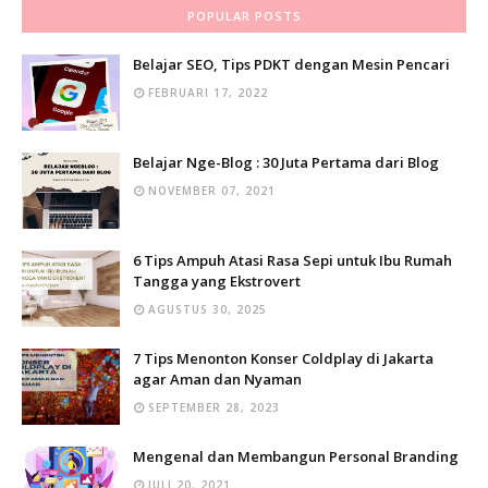
POPULAR POSTS
Belajar SEO, Tips PDKT dengan Mesin Pencari
FEBRUARI 17, 2022
Belajar Nge-Blog : 30 Juta Pertama dari Blog
NOVEMBER 07, 2021
6 Tips Ampuh Atasi Rasa Sepi untuk Ibu Rumah
Tangga yang Ekstrovert
AGUSTUS 30, 2025
7 Tips Menonton Konser Coldplay di Jakarta
agar Aman dan Nyaman
SEPTEMBER 28, 2023
Mengenal dan Membangun Personal Branding
JULI 20, 2021