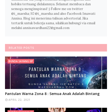
hobiku tertuang didalamnya. Selamat membaca dan
semoga menginspirasi! :) Follow me on twitter
@i_maesha; IG @i_maesha and also Facebook Imawati
Annisa. Blog ini menerima tulisan advertorial. Jika
tertarik untuk bekerja sama, silahkan hubungi via email
melalui annisawardhani22@gmail.com
RELATED POSTS
BUNDA SAYANG IIP
Pantulan Warna Zona 8 : Semua Anak Adalah Bintang
APRIL 22, 2021