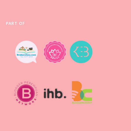
PART OF