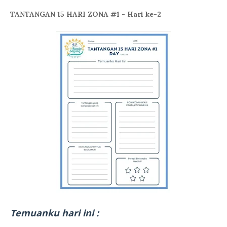
TANTANGAN 15 HARI ZONA #1 - Hari ke-2
Temuanku hari ini :