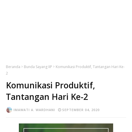
Beranda
Bunda Sayang IIP
Komunikasi Produktif, Tantangan Hari Ke-
2
Komunikasi Produktif,
Tantangan Hari Ke-2
IMAWATI A. WARDHANI
SEPTEMBER 04, 2020