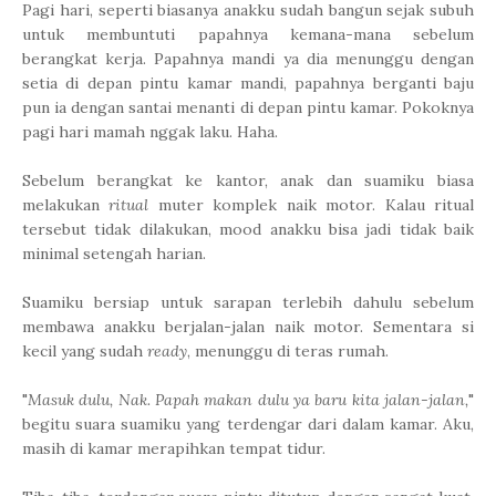
Pagi hari, seperti biasanya anakku sudah bangun sejak subuh
untuk membuntuti papahnya kemana-mana sebelum
berangkat kerja. Papahnya mandi ya dia menunggu dengan
setia di depan pintu kamar mandi, papahnya berganti baju
pun ia dengan santai menanti di depan pintu kamar. Pokoknya
pagi hari mamah nggak laku. Haha.
Sebelum berangkat ke kantor, anak dan suamiku biasa
melakukan
ritual
muter komplek naik motor. Kalau ritual
tersebut tidak dilakukan, mood anakku bisa jadi tidak baik
minimal setengah harian.
Suamiku bersiap untuk sarapan terlebih dahulu sebelum
membawa anakku berjalan-jalan naik motor. Sementara si
kecil yang sudah
ready
, menunggu di teras rumah.
"
Masuk dulu, Nak. Papah makan dulu ya baru kita jalan-jalan,
"
begitu suara suamiku yang terdengar dari dalam kamar. Aku,
masih di kamar merapihkan tempat tidur.