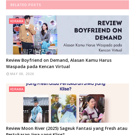
RELATED POSTS
KDRAMA
Review Boyfriend on Demand, Alasan Kamu Harus
Waspada pada Kencan Virtual
MAY 08, 2026
KDRAMA
Review Moon River (2025) Sageuk Fantasi yang Fresh atau
Pertukaran Jiwa yang Klise?