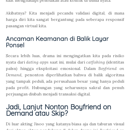
saat menghadapi penolakan atau konflik di dunia nyata.
Akibatnya? Kita menjadi pecandu validasi digital, di mana
harga diri kita sangat bergantung pada seberapa responsif
pasangan virtual kita.
Ancaman Keamanan di Balik Layar
Ponsel
Secara lebih luas, drama ini mengingatkan kita pada risiko
nyata dari
dating apps
saat ini, mulai dari
catfishing
(identitas
palsu) hingga eksploitasi emosional. Dalam
Boyfriend on
Demand
, penonton diperlihatkan bahwa di balik algoritma
yang tampak peduli, ada perusahaan besar yang hanya peduli
pada profit. Hubungan yang seharusnya sakral dan penuh
perjuangan diubah menjadi transaksi digital.
Jadi, Lanjut Nonton Boyfriend on
Demand atau Skip?
Di luar akting Jisoo yang katanya biasa aja dan taburan visual