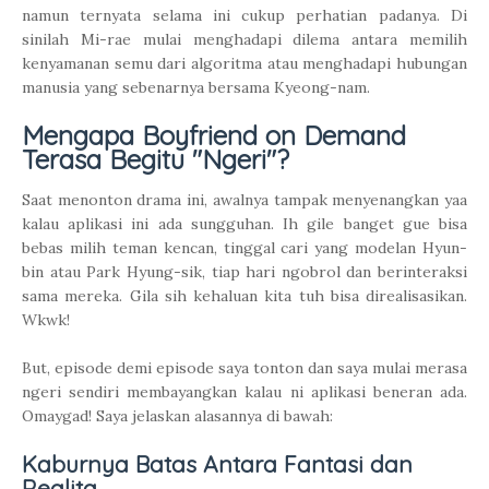
namun ternyata selama ini cukup perhatian padanya. Di
sinilah Mi-rae mulai menghadapi dilema antara memilih
kenyamanan semu dari algoritma atau menghadapi hubungan
manusia yang sebenarnya bersama Kyeong-nam.
Mengapa Boyfriend on Demand
Terasa Begitu "Ngeri"?
Saat menonton drama ini, awalnya tampak menyenangkan yaa
kalau aplikasi ini ada sungguhan. Ih gile banget gue bisa
bebas milih teman kencan, tinggal cari yang modelan Hyun-
bin atau Park Hyung-sik, tiap hari ngobrol dan berinteraksi
sama mereka. Gila sih kehaluan kita tuh bisa direalisasikan.
Wkwk!
But, episode demi episode saya tonton dan saya mulai merasa
ngeri sendiri membayangkan kalau ni aplikasi beneran ada.
Omaygad! Saya jelaskan alasannya di bawah:
Kaburnya Batas Antara Fantasi dan
Realita