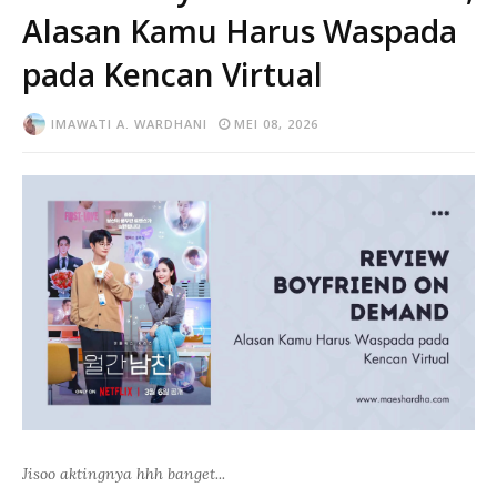
Alasan Kamu Harus Waspada
pada Kencan Virtual
IMAWATI A. WARDHANI
MEI 08, 2026
Jisoo aktingnya hhh banget...