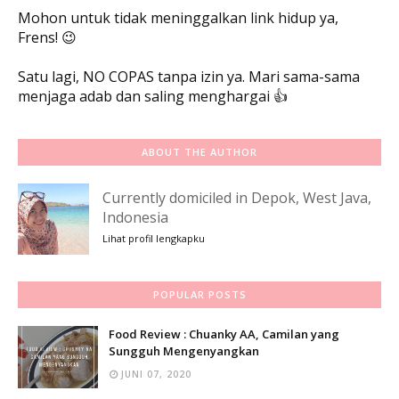
Mohon untuk tidak meninggalkan link hidup ya,
Frens! 😉
Satu lagi, NO COPAS tanpa izin ya. Mari sama-sama
menjaga adab dan saling menghargai 👍
ABOUT THE AUTHOR
Currently domiciled in Depok, West Java,
Indonesia
Lihat profil lengkapku
POPULAR POSTS
Food Review : Chuanky AA, Camilan yang
Sungguh Mengenyangkan
JUNI 07, 2020