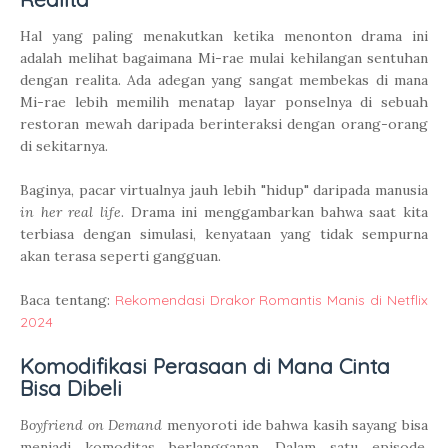
Hal yang paling menakutkan ketika menonton drama ini
adalah melihat bagaimana Mi-rae mulai kehilangan sentuhan
dengan realita. Ada adegan yang sangat membekas di mana
Mi-rae lebih memilih menatap layar ponselnya di sebuah
restoran mewah daripada berinteraksi dengan orang-orang
di sekitarnya.
Baginya, pacar virtualnya jauh lebih "hidup" daripada manusia
in her real life
. Drama ini menggambarkan bahwa saat kita
terbiasa dengan simulasi, kenyataan yang tidak sempurna
akan terasa seperti gangguan.
Baca tentang:
Rekomendasi Drakor Romantis Manis di Netflix
2024
Komodifikasi Perasaan di Mana Cinta
Bisa Dibeli
Boyfriend on Demand
menyoroti ide bahwa kasih sayang bisa
menjadi komoditas berlangganan. Dalam satu episode,