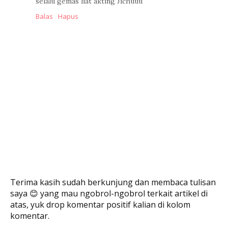
selalu gemas liat akting Jichuuu
Balas
Hapus
Terima kasih sudah berkunjung dan membaca tulisan
saya 😊 yang mau ngobrol-ngobrol terkait artikel di
atas, yuk drop komentar positif kalian di kolom
komentar.