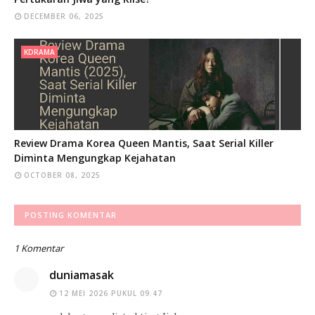
DECEMBER 06, 2025
KDRAMA
Review Drama Korea Queen Mantis, Saat Serial Killer
Diminta Mengungkap Kejahatan
OCTOBER 08, 2025
POSTING KOMENTAR
1 Komentar
duniamasak
12 MEI 2026 PUKUL 09.47