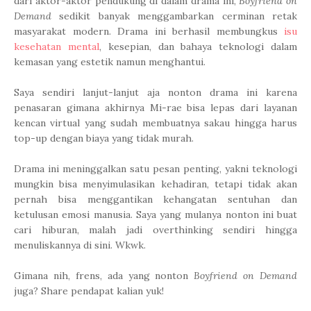
dari aktor-aktor pendukung di dalam drama ini,
Boyfriend on
Demand
sedikit banyak menggambarkan cerminan retak
masyarakat modern. Drama ini berhasil membungkus
isu
kesehatan mental
, kesepian, dan bahaya teknologi dalam
kemasan yang estetik namun menghantui.
Saya sendiri lanjut-lanjut aja nonton drama ini karena
penasaran gimana akhirnya Mi-rae bisa lepas dari layanan
kencan virtual yang sudah membuatnya sakau hingga harus
top-up dengan biaya yang tidak murah.
Drama ini meninggalkan satu pesan penting, yakni teknologi
mungkin bisa menyimulasikan kehadiran, tetapi tidak akan
pernah bisa menggantikan kehangatan sentuhan dan
ketulusan emosi manusia. Saya yang mulanya nonton ini buat
cari hiburan, malah jadi overthinking sendiri hingga
menuliskannya di sini. Wkwk.
Gimana nih, frens, ada yang nonton
Boyfriend on Demand
juga? Share pendapat kalian yuk!