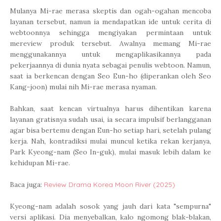
Mulanya Mi-rae merasa skeptis dan ogah-ogahan mencoba
layanan tersebut, namun ia mendapatkan ide untuk cerita di
webtoonnya sehingga mengiyakan permintaan untuk
mereview produk tersebut. Awalnya memang Mi-rae
menggunakannya untuk mengaplikasikannya pada
pekerjaannya di dunia nyata sebagai penulis webtoon. Namun,
saat ia berkencan dengan Seo Eun-ho (diperankan oleh Seo
Kang-joon) mulai nih Mi-rae merasa nyaman.
Bahkan, saat kencan virtualnya harus dihentikan karena
layanan gratisnya sudah usai, ia secara impulsif berlangganan
agar bisa bertemu dengan Eun-ho setiap hari, setelah pulang
kerja. Nah, kontradiksi mulai muncul ketika rekan kerjanya,
Park Kyeong-nam (Seo In-guk), mulai masuk lebih dalam ke
kehidupan Mi-rae.
Baca juga:
Review Drama Korea Moon River (2025)
Kyeong-nam adalah sosok yang jauh dari kata "sempurna"
versi aplikasi. Dia menyebalkan, kalo ngomong blak-blakan,