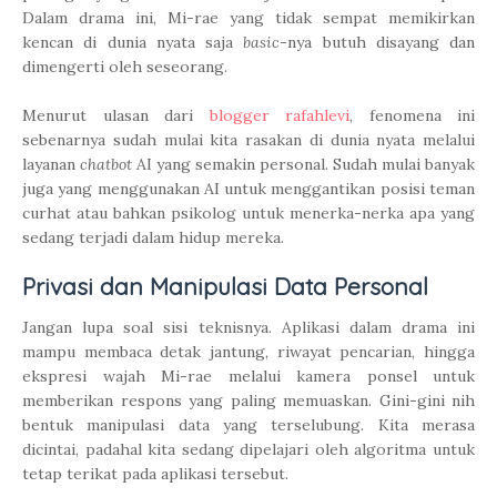
Dalam drama ini, Mi-rae yang tidak sempat memikirkan
kencan di dunia nyata saja
basic
-nya butuh disayang dan
dimengerti oleh seseorang.
Menurut ulasan dari
blogger rafahlevi
, fenomena ini
sebenarnya sudah mulai kita rasakan di dunia nyata melalui
layanan
chatbot
AI yang semakin personal. Sudah mulai banyak
juga yang menggunakan AI untuk menggantikan posisi teman
curhat atau bahkan psikolog untuk menerka-nerka apa yang
sedang terjadi dalam hidup mereka.
Privasi dan Manipulasi Data Personal
Jangan lupa soal sisi teknisnya. Aplikasi dalam drama ini
mampu membaca detak jantung, riwayat pencarian, hingga
ekspresi wajah Mi-rae melalui kamera ponsel untuk
memberikan respons yang paling memuaskan. Gini-gini nih
bentuk manipulasi data yang terselubung. Kita merasa
dicintai, padahal kita sedang dipelajari oleh algoritma untuk
tetap terikat pada aplikasi tersebut.