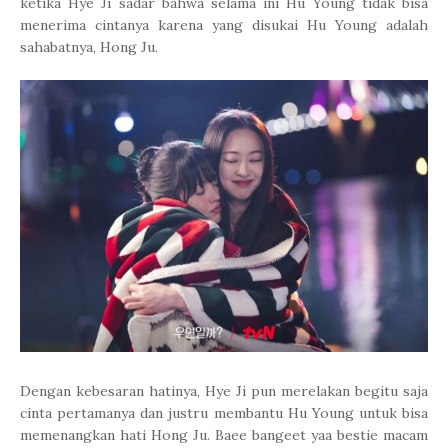
ketika Hye Ji sadar bahwa selama ini Hu Young tidak bisa
menerima cintanya karena yang disukai Hu Young adalah
sahabatnya, Hong Ju.
Dengan kebesaran hatinya, Hye Ji pun merelakan begitu saja
cinta pertamanya dan justru membantu Hu Young untuk bisa
memenangkan hati Hong Ju. Baee bangeet yaa bestie macam