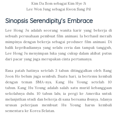
Kim Da Som sebagai Kim Hye Ji
Lee Won Jung sebagai Kwon Sang Pil
Sinopsis Serendipity's Embrace
Lee Hong Ju adalah seorang wanita karir yang bekerja di
sebuah perusahaan pembuat film animasi. Ia berhasil meraih
mimpinya dengan bekerja sebagai produser film animasi. Di
balik kepribadiannya yang selalu ceria dan tampak tangguh,
Lee Hong Ju menyimpan luka yang cukup dalam akibat putus
dari pacar yang juga merupakan cinta pertamanya.
Rasa patah hatinya setelah 3 tahun ditinggalkan oleh
Bang
Joon Ho belum juga sembuh. Suatu hari, ia bertemu kembali
dengan teman SMA-nya, Kang Hu Young setelah 10
tahun.
Kang Hu Young adalah salah satu murid kebanggaan
sekolahnya dulu. 10 tahun lalu, ia pergi ke Amerika untuk
melanjutkan studi dan bekerja di sana bersama ibunya. Adanya
urusan pekerjaan membuat Hu Young harus kembali
sementara ke Korea Selatan.