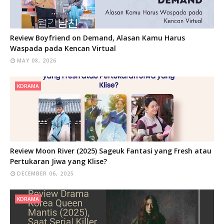
Review Boyfriend on Demand, Alasan Kamu Harus
Waspada pada Kencan Virtual
MAY 08, 2026
KDRAMA
Review Moon River (2025) Sageuk Fantasi yang Fresh atau
Pertukaran Jiwa yang Klise?
DECEMBER 06, 2025
KDRAMA