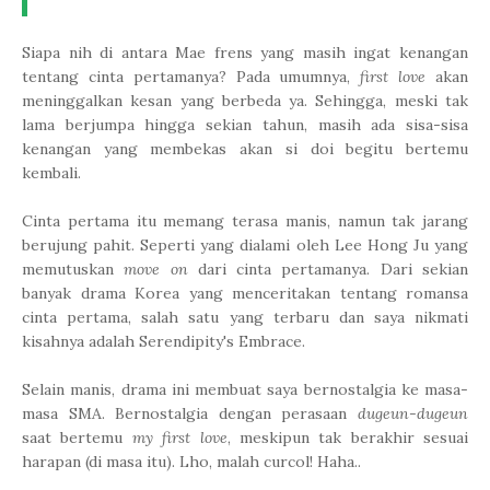
Siapa nih di antara Mae frens yang masih ingat kenangan
tentang cinta pertamanya? Pada umumnya,
first love
akan
meninggalkan kesan yang berbeda ya. Sehingga, meski tak
lama berjumpa hingga sekian tahun, masih ada sisa-sisa
kenangan yang membekas akan si doi begitu bertemu
kembali.
Cinta pertama itu memang terasa manis, namun tak jarang
berujung pahit. Seperti yang dialami oleh Lee Hong Ju yang
memutuskan
move on
dari cinta pertamanya. Dari sekian
banyak drama Korea yang menceritakan tentang romansa
cinta pertama, salah satu yang terbaru dan saya nikmati
kisahnya adalah Serendipity's Embrace.
Selain manis, drama ini membuat saya bernostalgia ke masa-
masa SMA. Bernostalgia dengan perasaan
dugeun-dugeun
saat bertemu
my first love
, meskipun tak berakhir sesuai
harapan (di masa itu). Lho, malah curcol! Haha..