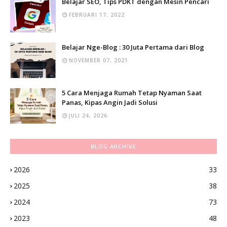
Belajar SEO, Tips PDKT dengan Mesin Pencari
FEBRUARI 17, 2022
Belajar Nge-Blog : 30 Juta Pertama dari Blog
NOVEMBER 07, 2021
5 Cara Menjaga Rumah Tetap Nyaman Saat
Panas, Kipas Angin Jadi Solusi
JULI 24, 2026
BLOG ARCHIVE
2026
33
2025
38
2024
73
2023
48