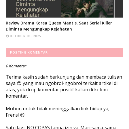
Review Drama Korea Queen Mantis, Saat Serial Killer
Diminta Mengungkap Kejahatan
OCTOBER 08, 2025
POSTING KOMENTAR
0 Komentar
Terima kasih sudah berkunjung dan membaca tulisan
saya 😊 yang mau ngobrol-ngobrol terkait artikel di
atas, yuk drop komentar positif kalian di kolom
komentar.
Mohon untuk tidak meninggalkan link hidup ya,
Frens! 😉
Satu lagi, NO COPAS tanpa izin ya. Mari sama-sama