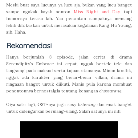
Meski buat saya lucunya ya lucu aja, bukan yang lucu banget
sampe ngakak kayak nonton
Miss Night and Day
, tapi
humornya terasa lah. Yaa penonton nampaknya memang
lebih difokuskan untuk merasakan kegalauan Kang Hu Young,
sih. Haha.
Rekomendasi
Hanya berjumlah 8 episode, jalan cerita di drama
Serendipity's Embrace ini cepat, nggak bertele-tele dan
langsung pada maksud serta tujuan utamanya. Minim konflik,
nggak ada karakter yang benar-benar villain, drama ini
ringaaan banget untuk diikuti. Manis pula karena membuat
penontonnya bernostalgia tentang kenangan
chossarang
.
Oiya satu lagi, OST-nya juga
easy listening
dan enak banget
untuk didengarkan berulang-ulang. Salah satunya ini nih: