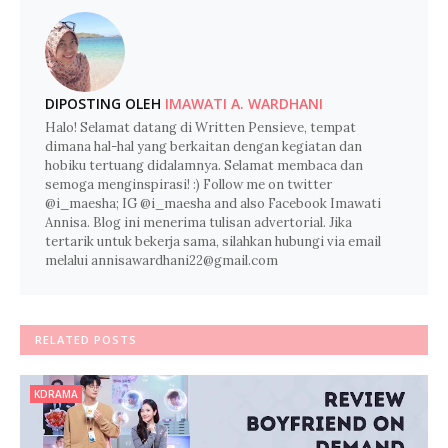
DIPOSTING OLEH
IMAWATI A. WARDHANI
Halo! Selamat datang di Written Pensieve, tempat
dimana hal-hal yang berkaitan dengan kegiatan dan
hobiku tertuang didalamnya. Selamat membaca dan
semoga menginspirasi! :) Follow me on twitter
@i_maesha; IG @i_maesha and also Facebook Imawati
Annisa. Blog ini menerima tulisan advertorial. Jika
tertarik untuk bekerja sama, silahkan hubungi via email
melalui annisawardhani22@gmail.com
RELATED POSTS
KDRAMA