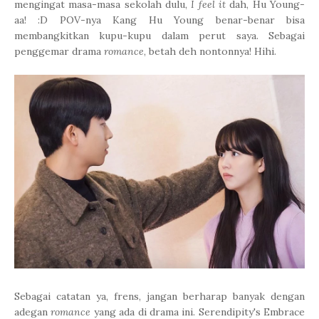
mengingat masa-masa sekolah dulu,
I feel it
dah, Hu Young-
aa! :D POV-nya Kang Hu Young benar-benar bisa
membangkitkan kupu-kupu dalam perut saya. Sebagai
penggemar drama
romance
, betah deh nontonnya! Hihi.
Sebagai catatan ya, frens, jangan berharap banyak dengan
adegan
romance
yang ada di drama ini.
Serendipity's Embrace