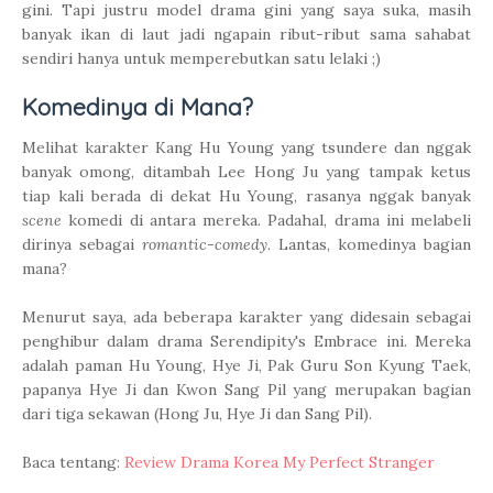
gini. Tapi justru model drama gini yang saya suka, masih
banyak ikan di laut jadi ngapain ribut-ribut sama sahabat
sendiri hanya untuk memperebutkan satu lelaki ;)
Komedinya di Mana?
Melihat karakter Kang Hu Young yang tsundere dan nggak
banyak omong, ditambah Lee Hong Ju yang tampak ketus
tiap kali berada di dekat Hu Young, rasanya nggak banyak
scene
komedi di antara mereka. Padahal, drama ini melabeli
dirinya sebagai
romantic-comedy
. Lantas, komedinya bagian
mana?
Menurut saya, ada beberapa karakter yang didesain sebagai
penghibur dalam drama Serendipity's Embrace ini. Mereka
adalah paman Hu Young, Hye Ji, Pak Guru Son Kyung Taek,
papanya Hye Ji dan Kwon Sang Pil yang merupakan bagian
dari tiga sekawan (Hong Ju, Hye Ji dan Sang Pil).
Baca tentang:
Review Drama Korea My Perfect Stranger