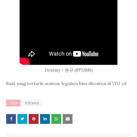
Destiny - 윤규 (8TURN)
Buat yang tertarik nonton, legalnya bisa ditonton di VIU ya!
Tags
Kdrama