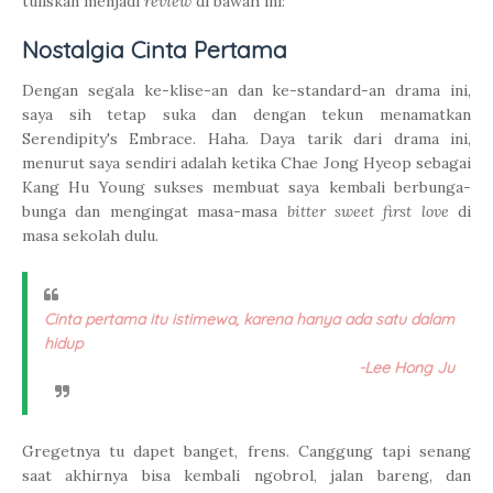
tuliskan menjadi
review
di bawah ini:
Nostalgia Cinta Pertama
Dengan segala ke-klise-an dan ke-standard-an drama ini,
saya sih tetap suka dan dengan tekun menamatkan
Serendipity's Embrace. Haha. Daya tarik dari drama ini,
menurut saya sendiri adalah ketika
Chae Jong Hyeop sebagai
Kang Hu Young sukses membuat saya kembali berbunga-
bunga dan mengingat masa-masa
bitter sweet first love
di
masa sekolah dulu.
Cinta pertama itu istimewa, karena hanya ada satu dalam
hidup
-Lee Hong Ju
Gregetnya tu dapet banget, frens. Canggung tapi senang
saat akhirnya bisa kembali ngobrol, jalan bareng, dan