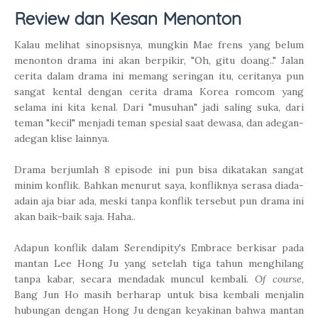
Review dan Kesan Menonton
Kalau melihat sinopsisnya, mungkin Mae frens yang belum
menonton drama ini akan berpikir, "Oh, gitu doang.." Jalan
cerita dalam drama ini memang seringan itu, ceritanya pun
sangat kental dengan cerita drama Korea romcom yang
selama ini kita kenal. Dari "musuhan" jadi saling suka, dari
teman "kecil" menjadi teman spesial saat dewasa, dan adegan-
adegan klise lainnya.
Drama berjumlah 8 episode ini pun bisa dikatakan sangat
minim konflik. Bahkan menurut saya, konfliknya serasa diada-
adain aja biar ada, meski tanpa konflik tersebut pun drama ini
akan baik-baik saja. Haha..
Adapun konflik dalam Serendipity's Embrace berkisar pada
mantan
Lee Hong Ju yang setelah tiga tahun menghilang
tanpa kabar, secara mendadak muncul kembali.
Of course
,
Bang Jun Ho masih berharap untuk bisa kembali menjalin
hubungan dengan Hong Ju dengan keyakinan bahwa mantan