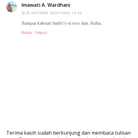
Imawati A. Wardhani
25 OKTOBER 2020 PUKUL 13.42
Sampai kubuat fanfic'y si seo dan. Haha..
Balas
Hapus
Terima kasih sudah berkunjung dan membaca tulisan