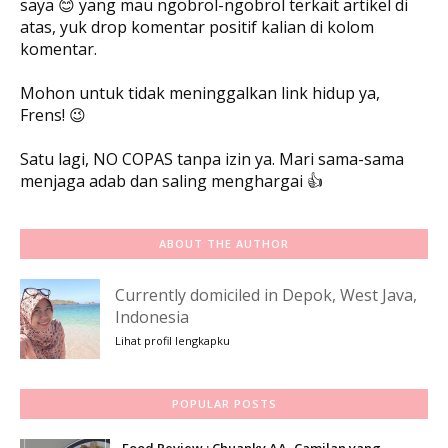
saya 😊 yang mau ngobrol-ngobrol terkait artikel di
atas, yuk drop komentar positif kalian di kolom
komentar.
Mohon untuk tidak meninggalkan link hidup ya,
Frens! 😉
Satu lagi, NO COPAS tanpa izin ya. Mari sama-sama
menjaga adab dan saling menghargai 👍
ABOUT THE AUTHOR
Currently domiciled in Depok, West Java,
Indonesia
Lihat profil lengkapku
POPULAR POSTS