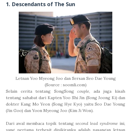
1. Descendants of The Sun
Letnan Yoo Myeong Joo dan Sersan Seo Dae Young
(Source : soomli.com)
Selain cerita tentang SongSong
couple
, ada juga kisah
tentang sahabat dari Kapten Yoo Shi Jin (Song Joong Ki) dan
dokter Kang Mo Yeon (Song Hye Kyo) yaitu Seo Dae Young
(Jin Goo) dan Yoon Myeong Joo (Kim Ji Won).
Dari awal membaca topik tentang
second lead syndrome
ini,
yang pertama terbesit dipikiranku adalah pasangan letnan