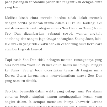
pada pasangan terdahulu pudar dan tergantikan dengan cinta
yang baru.
Melihat kisah cinta mereka berdua tidak kalah menarik
dengan cerita pemeran utama dalam CLOY ini. Kadang, aku
malah menanti-nanti adegan antara Seo Dan dan Seung Joon.
Seo Dan digambarkan sebagai sosok wanita angkuh,
sombong dan sangat jaga
image
sedangkan Seung Joon, laki-
laki urakan yang tidak kaku bahkan cenderung suka berbicara
atau bertingkah konyol.
Tapi nasib Seo Dan tidak sebagus mantan tunangannya yang
bisa bersama Yoon Se Ri meskipun harus
mengungsi
hingga
ke Swiss. Seung Joon diceritakan tewas di tangan mafia
Korea Utara karena ingin menyelamatkan nyawa Seo Dan
yang saat itu diculik.
Seo Dan bersedih dalam waktu yang cukup lama. Perjalanan
cintanya begitu singkat namun meninggalkan kesan yang
begitu dalam. Ia sempat membuat ibunya khawatir karena