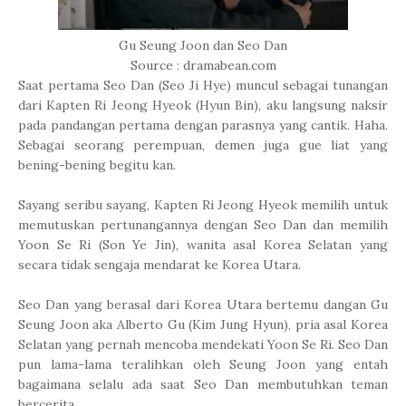
Gu Seung Joon dan Seo Dan
Source : dramabean.com
Saat pertama Seo Dan (Seo Ji Hye) muncul sebagai tunangan
dari Kapten Ri Jeong Hyeok (Hyun Bin), aku langsung naksir
pada pandangan pertama dengan parasnya yang cantik. Haha.
Sebagai seorang perempuan, demen juga gue liat yang
bening-bening begitu kan.
Sayang seribu sayang, Kapten Ri Jeong Hyeok memilih untuk
memutuskan pertunangannya dengan Seo Dan dan memilih
Yoon Se Ri (Son Ye Jin), wanita asal Korea Selatan yang
secara tidak sengaja mendarat ke Korea Utara.
Seo Dan yang berasal dari Korea Utara bertemu dangan Gu
Seung Joon aka Alberto Gu (Kim Jung Hyun), pria asal Korea
Selatan yang pernah mencoba mendekati Yoon Se Ri. Seo Dan
pun lama-lama teralihkan oleh Seung Joon yang entah
bagaimana selalu ada saat Seo Dan membutuhkan teman
bercerita.