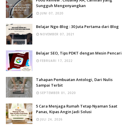
Food Review : Chuanky AA, Camilan yang
Sungguh Mengenyangkan
JUNI 07, 2020
Belajar Nge-Blog : 30 Juta Pertama dari Blog
NOVEMBER 07, 2021
Belajar SEO, Tips PDKT dengan Mesin Pencari
FEBRUARI 17, 2022
Tahapan Pembuatan Antologi, Dari Nulis
Sampai Terbit
SEPTEMBER 01, 2020
5 Cara Menjaga Rumah Tetap Nyaman Saat
Panas, Kipas Angin Jadi Solusi
JULI 24, 2026