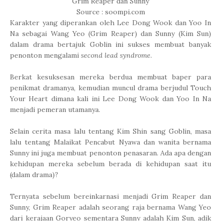
Grim Reaper dan Sunny
Source : soompi.com
Karakter yang diperankan oleh Lee Dong Wook dan Yoo In
Na sebagai Wang Yeo (Grim Reaper) dan Sunny (Kim Sun)
dalam drama bertajuk Goblin ini sukses membuat banyak
penonton mengalami
second lead syndrome
.
Berkat kesuksesan mereka berdua membuat baper para
penikmat dramanya, kemudian muncul drama berjudul Touch
Your Heart dimana kali ini Lee Dong Wook dan Yoo In Na
menjadi pemeran utamanya.
Selain cerita masa lalu tentang Kim Shin sang Goblin, masa
lalu tentang Malaikat Pencabut Nyawa dan wanita bernama
Sunny ini juga membuat penonton penasaran. Ada apa dengan
kehidupan mereka sebelum berada di kehidupan saat itu
(dalam drama)?
Ternyata sebelum bereinkarnasi menjadi Grim Reaper dan
Sunny, Grim Reaper adalah seorang raja bernama Wang Yeo
dari kerajaan Goryeo sementara Sunny adalah Kim Sun, adik