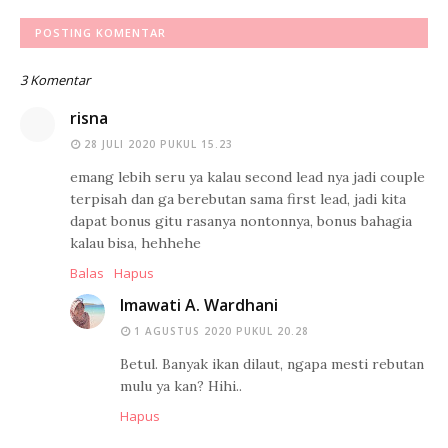
POSTING KOMENTAR
3 Komentar
risna
28 JULI 2020 PUKUL 15.23
emang lebih seru ya kalau second lead nya jadi couple
terpisah dan ga berebutan sama first lead, jadi kita
dapat bonus gitu rasanya nontonnya, bonus bahagia
kalau bisa, hehhehe
Balas
Hapus
Imawati A. Wardhani
1 AGUSTUS 2020 PUKUL 20.28
Betul. Banyak ikan dilaut, ngapa mesti rebutan
mulu ya kan? Hihi..
Hapus