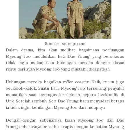
Source : soompi.com
Dalam drama, kita akan melihat bagaimana perjuangan
Myeong Joo meluluhkan hati Dae Young yang bersikeras
tidak ingin melanjutkan hubungan mereka dengan alasan
restu dari ayah Myeong Joo yang mustahil didapatkan.
Hubungan mereka bagaikan
roller coaster
. Naik, turun juga
berkelok-kelok. Suatu hari, Myeong Joo terserang penyakit
mematikan saat bertugas ke sebuah negara berkonflik di
Urk. Setelah sembuh, Seo Dae Young baru menyadari betapa
ia tidak ingin kehilangan Myeong Joo dari hidupnya.
Dengar-dengar, sebenarnya kisah Myeong Joo dan Dae
Young seharusnya berakhir tragis dengan kematian Myeong