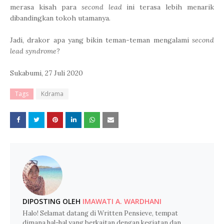
merasa kisah para
second lead
ini terasa lebih menarik
dibandingkan tokoh utamanya.
Jadi, drakor apa yang bikin teman-teman mengalami
second
lead syndrome
?
Sukabumi, 27 Juli 2020
Tags
Kdrama
DIPOSTING OLEH
IMAWATI A. WARDHANI
Halo! Selamat datang di Written Pensieve, tempat
dimana hal-hal yang berkaitan dengan kegiatan dan