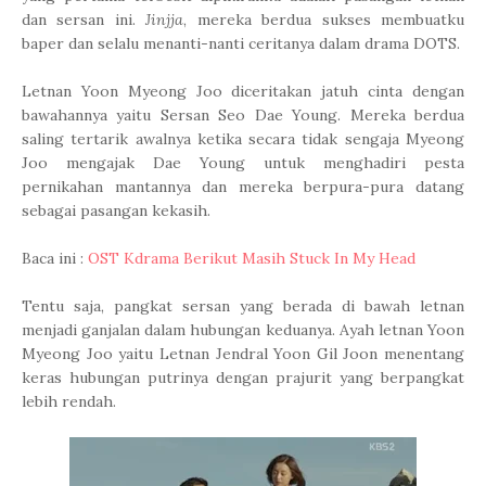
dan sersan ini.
Jinjja
, mereka berdua sukses membuatku
baper dan selalu menanti-nanti ceritanya dalam drama DOTS.
Letnan Yoon Myeong Joo diceritakan jatuh cinta dengan
bawahannya yaitu Sersan Seo Dae Young. Mereka berdua
saling tertarik awalnya ketika secara tidak sengaja Myeong
Joo mengajak Dae Young untuk menghadiri pesta
pernikahan mantannya dan mereka berpura-pura datang
sebagai pasangan kekasih.
Baca ini :
OST Kdrama Berikut Masih Stuck In My Head
Tentu saja, pangkat sersan yang berada di bawah letnan
menjadi ganjalan dalam hubungan keduanya. Ayah letnan Yoon
Myeong Joo yaitu Letnan Jendral Yoon Gil Joon menentang
keras hubungan putrinya dengan prajurit yang berpangkat
lebih rendah.