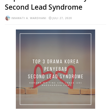
Second Lead Syndrome
IMAWATI A. WARDHANI
JULI 27, 2020