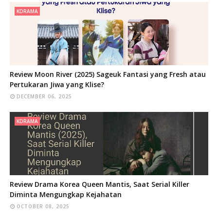
KDRAMA
Review Moon River (2025) Sageuk Fantasi yang Fresh atau
Pertukaran Jiwa yang Klise?
DECEMBER 06, 2025
KDRAMA
Review Drama Korea Queen Mantis, Saat Serial Killer
Diminta Mengungkap Kejahatan
OCTOBER 08, 2025