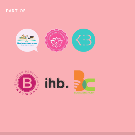
PART OF