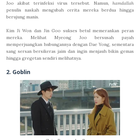
Joo akibat terinfeksi virus tersebut. Namun,
hamdallah
penulis naskah mengubah cerita mereka berdua hingga
berujung manis.
Kim Ji Won dan Jin Goo sukses betul memerankan peran
mereka. Melihat Myeong Joo bersusah payah
memperjuangkan hubungannya dengan Dae Yong, sementara
sang sersan bersikeras jaim dan ingin menjauh bikin gemas
hingga gregetan sendiri melihatnya.
2. Goblin