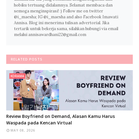
hobiku tertuang didalamnya. Selamat membaca dan
semoga menginspirasi! :) Follow me on twitter
@i_maesha; IG @i_maesha and also Facebook Imawati
Annisa. Blog ini menerima tulisan advertorial. Jika
tertarik untuk bekerja sama, silahkan hubungi via email
melalui annisawardhani22@gmail.com
RELATED POSTS
KDRAMA
Review Boyfriend on Demand, Alasan Kamu Harus
Waspada pada Kencan Virtual
MAY 08, 2026