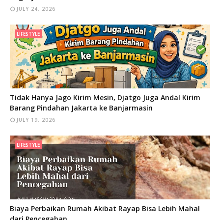
JULY 24, 2026
LIFESTYLE
Tidak Hanya Jago Kirim Mesin, Djatgo Juga Andal Kirim
Barang Pindahan Jakarta ke Banjarmasin
JULY 19, 2026
LIFESTYLE
Biaya Perbaikan Rumah Akibat Rayap Bisa Lebih Mahal
dari Pencegahan