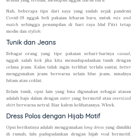
Nah, beberapa tips dari saya yang sudah sejak pandemi
Covid-19 nggak beli pakaian lebaran baru, untuk
mix and
match
sehingga penampilan di hari raya Idul Fitri tetap
modis dan
stylish
:
Tunik dan Jeans
Sebagai orang yang tipe pakaian sehari-harinya
casual
,
nggak salah kok jika kita memadupadankan tunik dengan
celana jeans. Kalau tidak ingin terlihat terlalu santai,
better
menggunakan jeans berwarna selain blue jeans, misalnya
hitam atau coklat.
Selain tunik, opsi lain yang bisa digunakan sebagai atasan
adalah baju dalam dengan
outer
yang bermotif atau
oversized
shirt
berwarna netral. Biar kalem kelihatannya. Wkwk.
Dress Polos dengan Hijab Motif
Opsi berikutnya adalah menggunakan
long dress
yang dimiliki
di rumah, lalu padupadankan dengan hijab voal bermotif.