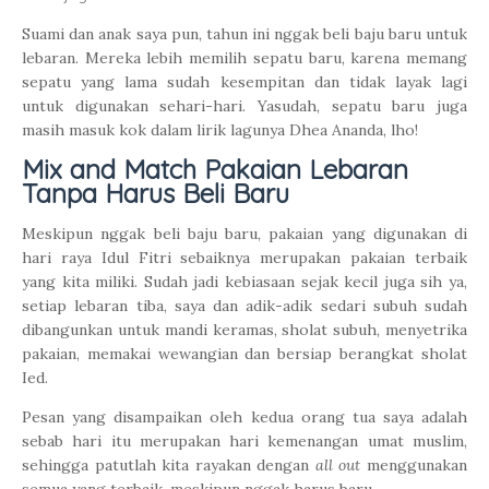
Suami dan anak saya pun, tahun ini nggak beli baju baru untuk
lebaran. Mereka lebih memilih sepatu baru, karena memang
sepatu yang lama sudah kesempitan dan tidak layak lagi
untuk digunakan sehari-hari. Yasudah, sepatu baru juga
masih masuk kok dalam lirik lagunya Dhea Ananda, lho!
Mix and Match Pakaian Lebaran
Tanpa Harus Beli Baru
Meskipun nggak beli baju baru, pakaian yang digunakan di
hari raya Idul Fitri sebaiknya merupakan pakaian terbaik
yang kita miliki. Sudah jadi kebiasaan sejak kecil juga sih ya,
setiap lebaran tiba, saya dan adik-adik sedari subuh sudah
dibangunkan untuk mandi keramas, sholat subuh, menyetrika
pakaian, memakai wewangian dan bersiap berangkat sholat
Ied.
Pesan yang disampaikan oleh kedua orang tua saya adalah
sebab hari itu merupakan hari kemenangan umat muslim,
sehingga patutlah kita rayakan dengan
all out
menggunakan
semua yang terbaik, meskipun nggak harus baru.