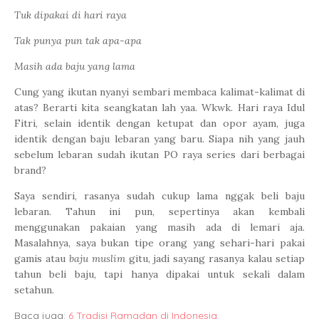
Tuk dipakai di hari raya
Tak punya pun tak apa-apa
Masih ada baju yang lama
Cung yang ikutan nyanyi sembari membaca kalimat-kalimat di
atas? Berarti kita seangkatan lah yaa. Wkwk. Hari raya Idul
Fitri, selain identik dengan ketupat dan opor ayam, juga
identik dengan baju lebaran yang baru. Siapa nih yang jauh
sebelum lebaran sudah ikutan PO raya series dari berbagai
brand?
Saya sendiri, rasanya sudah cukup lama nggak beli baju
lebaran. Tahun ini pun, sepertinya akan kembali
menggunakan pakaian yang masih ada di lemari aja.
Masalahnya, saya bukan tipe orang yang sehari-hari pakai
gamis atau
baju muslim
gitu, jadi sayang rasanya kalau setiap
tahun beli baju, tapi hanya dipakai untuk sekali dalam
setahun.
Baca juga:
6 Tradisi Ramadan di Indonesia