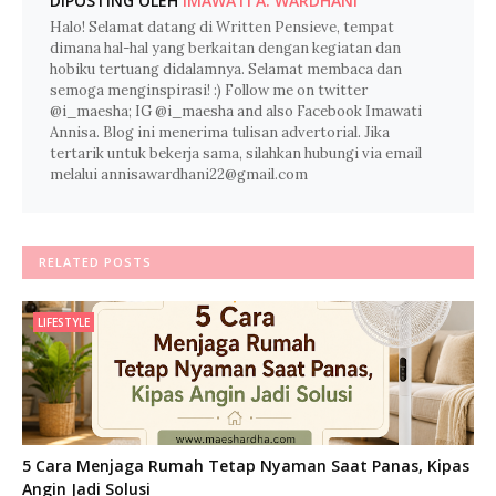
DIPOSTING OLEH
IMAWATI A. WARDHANI
Halo! Selamat datang di Written Pensieve, tempat
dimana hal-hal yang berkaitan dengan kegiatan dan
hobiku tertuang didalamnya. Selamat membaca dan
semoga menginspirasi! :) Follow me on twitter
@i_maesha; IG @i_maesha and also Facebook Imawati
Annisa. Blog ini menerima tulisan advertorial. Jika
tertarik untuk bekerja sama, silahkan hubungi via email
melalui annisawardhani22@gmail.com
RELATED POSTS
LIFESTYLE
5 Cara Menjaga Rumah Tetap Nyaman Saat Panas, Kipas
Angin Jadi Solusi