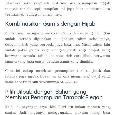
Jilbabnya pakai yang ada motifnya biar penampilan nggak
tampak terlalu
sepi
, tampilan ini juga bisa membuat kita
terlihat lebih anggun di hari raya.
Kombinasikan Gamis dengan Hijab
Berikutnya, mengkombinasikan gamis lawas yang mungkin
sudah pernah digunakan di lebaran tahun sebelumnya,
dengan jilbab yang berbeda juga bisa, lho. Misal tahun lalu
sudah pakai gamis sage dengan jilbab segi empat yang
berwarna senada, tahun ini coba deh cari jilbab berwarna
lainnya yang juga
masuk
dengan gamis yang dimiliki.
Cara ini cukup membuat penampilan terlihat
fresh
dan
kitanya juga nggak bosan ya karena mengulang
outfit
yang
sama seperti tahun sebelumnya
*dasar wanita!
Pilih Jilbab dengan Bahan yang
Membuat Penampilan Tampak Elegan
Kalau di bayangan saya, Idul Fitri itu bukan momen yang
santai. Jadi, inginnya menggunakan pakaian yang bisa