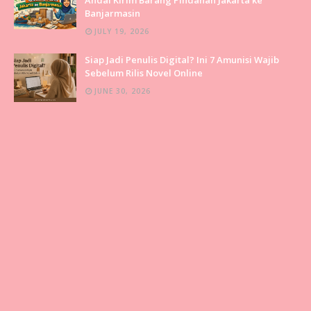
Banjarmasin
JULY 19, 2026
Siap Jadi Penulis Digital? Ini 7 Amunisi Wajib
Sebelum Rilis Novel Online
JUNE 30, 2026