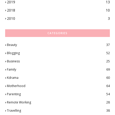
2019
13
2018
10
2010
3
CATEGORIES
Beauty
37
Blogging
52
Business
25
Family
69
Kdrama
60
Motherhood
64
Parenting
54
Remote Working
28
Travelling
38