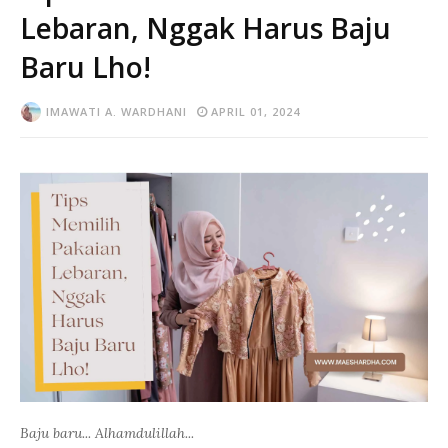
Lebaran, Nggak Harus Baju
Baru Lho!
IMAWATI A. WARDHANI
APRIL 01, 2024
Baju baru... Alhamdulillah...