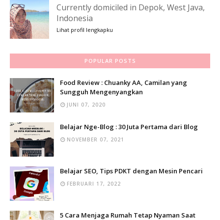
Currently domiciled in Depok, West Java,
Indonesia
Lihat profil lengkapku
POPULAR POSTS
Food Review : Chuanky AA, Camilan yang
Sungguh Mengenyangkan
JUNI 07, 2020
Belajar Nge-Blog : 30 Juta Pertama dari Blog
NOVEMBER 07, 2021
Belajar SEO, Tips PDKT dengan Mesin Pencari
FEBRUARI 17, 2022
5 Cara Menjaga Rumah Tetap Nyaman Saat