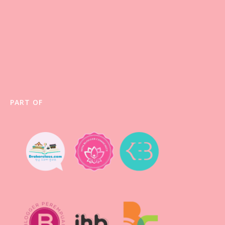
PART OF