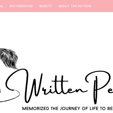
NG
MOTHERHOOD
BEAUTY
ABOUT THE AUTHOR