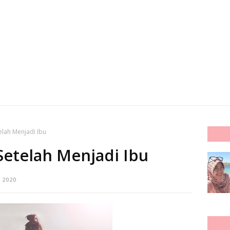
elah Menjadi Ibu
Setelah Menjadi Ibu
 2020