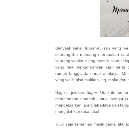
Banyaak sekali tulisan-tulisan yang 
seorang ibu memang merupakan suatu
seorang wanita lajang meneruskan hidup
yang rela mengorbankan karir serta 
rumah tangga dan anak-anaknya. Menj
yang wajib bisa multitasking, maka dari si
Bagiku, julukan
Super Mom
itu benar
mengemban amanah untuk mengurus 
mengeluarkan jaring laba-laba dari ta
mengalahkan rasa takut.
Jujur saja semenjak masih gadis, aku a