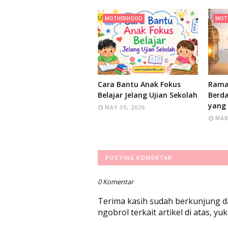
MOTHERHOOD
MOT
Cara Bantu Anak Fokus
Rama
Belajar Jelang Ujian Sekolah
Berd
yang 
MAY 30, 2026
MAR
POSTING KOMENTAR
0 Komentar
Terima kasih sudah berkunjung d
ngobrol terkait artikel di atas, y