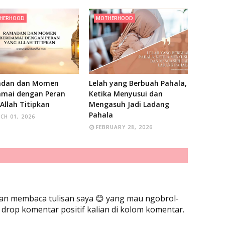
HERHOOD
MOTHERHOOD
dan dan Momen
Lelah yang Berbuah Pahala,
amai dengan Peran
Ketika Menyusui dan
Allah Titipkan
Mengasuh Jadi Ladang
Pahala
CH 01, 2026
FEBRUARY 28, 2026
an membaca tulisan saya 😊 yang mau ngobrol-
uk drop komentar positif kalian di kolom komentar.