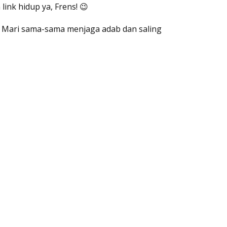
ink hidup ya, Frens! 😉
a. Mari sama-sama menjaga adab dan saling