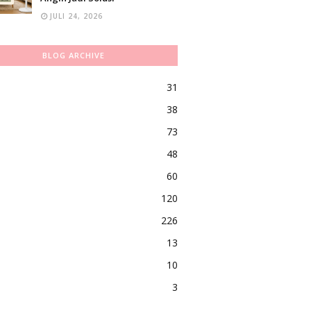
JULI 24, 2026
BLOG ARCHIVE
31
38
73
48
60
120
226
13
10
3