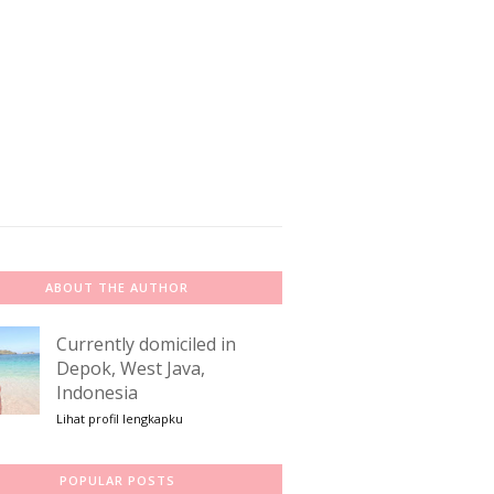
ABOUT THE AUTHOR
Currently domiciled in
Depok, West Java,
Indonesia
Lihat profil lengkapku
POPULAR POSTS