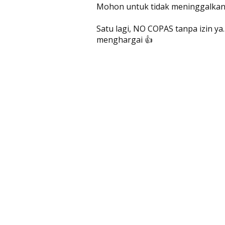
Mohon untuk tidak meninggalkan l
Satu lagi, NO COPAS tanpa izin y
menghargai 👍