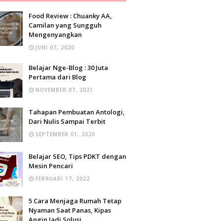
Food Review : Chuanky AA,
Camilan yang Sungguh
Mengenyangkan
JUNI 07, 2020
Belajar Nge-Blog : 30 Juta
Pertama dari Blog
NOVEMBER 07, 2021
Tahapan Pembuatan Antologi,
Dari Nulis Sampai Terbit
SEPTEMBER 01, 2020
Belajar SEO, Tips PDKT dengan
Mesin Pencari
FEBRUARI 17, 2022
5 Cara Menjaga Rumah Tetap
Nyaman Saat Panas, Kipas
Angin Jadi Solusi