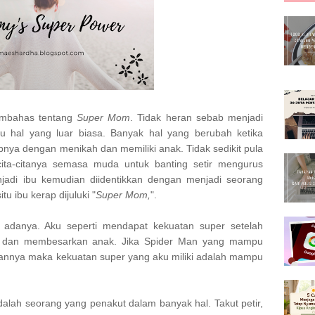
membahas tentang
Super Mom
. Tidak heran sebab menjadi
 hal yang luar biasa. Banyak hal yang berubah ketika
nya dengan menikah dan memiliki anak. Tidak sedikit pula
cita-citanya semasa muda untuk banting setir mengurus
adi ibu kemudian diidentikkan dengan menjadi seorang
tu ibu kerap dijuluki "
Super Mom,
".
 adanya. Aku seperti mendapat kekuatan super setelah
dan membesarkan anak. Jika Spider Man yang mampu
ngannya maka kekuatan super yang aku miliki adalah mampu
dalah seorang yang penakut dalam banyak hal. Takut petir,